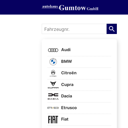
Fahrzeugnr.
Audi
BMW
Citroën
Cupra
Dacia
Etrusco
Fiat