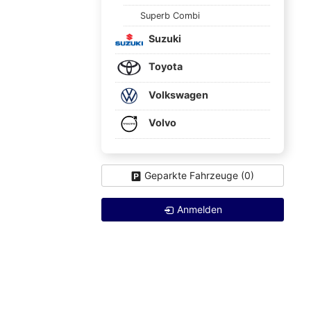
Superb Combi
Suzuki
Toyota
Volkswagen
Volvo
Geparkte Fahrzeuge (
0
)
Anmelden