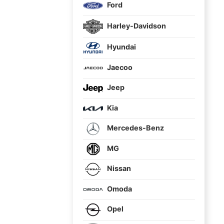
Ford
Harley-Davidson
Hyundai
Jaecoo
Jeep
Kia
Mercedes-Benz
MG
Nissan
Omoda
Opel