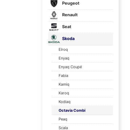
Peugeot
Renault
Seat
Skoda
Elroq
Enyaq
Enyaq Coupé
Fabia
Kamiq
Karoq
Kodiaq
Octavia Combi
Peaq
Scala