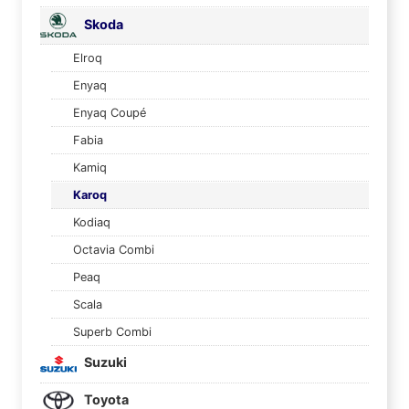
Skoda
Elroq
Enyaq
Enyaq Coupé
Fabia
Kamiq
Karoq
Kodiaq
Octavia Combi
Peaq
Scala
Superb Combi
Suzuki
Toyota