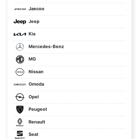
Jaecoo
Jeep
Kia
Mercedes-Benz
MG
Nissan
Omoda
Opel
Peugeot
Renault
Seat