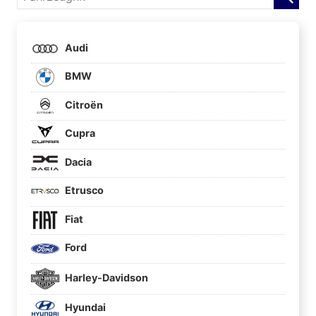
Audi
BMW
Citroën
Cupra
Dacia
Etrusco
Fiat
Ford
Harley-Davidson
Hyundai