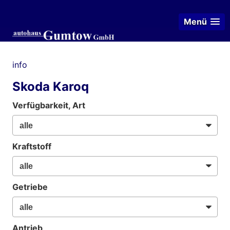
Menü
info
Skoda Karoq
Verfügbarkeit, Art
Kraftstoff
Getriebe
Antrieb