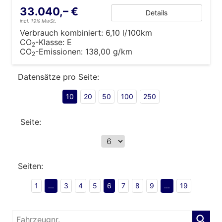
33.040,– €
Details
incl. 19% MwSt.
Verbrauch kombiniert:
6,10 l/100km
CO
-Klasse:
E
2
CO
-Emissionen:
138,00 g/km
2
Datensätze pro Seite:
10
20
50
100
250
Seite:
Seiten:
1
...
3
4
5
6
7
8
9
...
19
Fahrzeugnr.