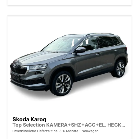
Skoda Karoq
Top Selection KAMERA+SHZ+ACC+EL. HECKKL.+17" ALU+KESSY
unverbindliche Lieferzeit: ca. 3-6 Monate
Neuwagen