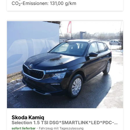
CO
-Emissionen:
131,00 g/km
2
Skoda Kamiq
Selection 1.5 TSI DSG*SMARTLINK*LED*PDC-HI*TEMPOMAT*SHZ*KLIMA
sofort lieferbar
Fahrzeug mit Tageszulassung