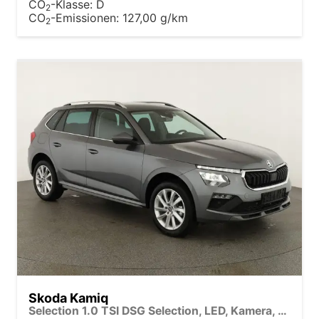
CO
-Klasse:
D
2
CO
-Emissionen:
127,00 g/km
2
Skoda Kamiq
Selection 1.0 TSI DSG Selection, LED, Kamera, ACC, Side, Winter