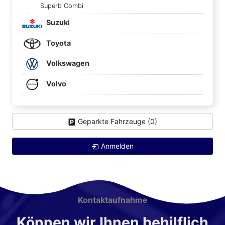
Superb Combi
Suzuki
Toyota
Volkswagen
Volvo
Geparkte Fahrzeuge (
0
)
Anmelden
Kontaktaufnahme
Können wir Ihnen behilflich