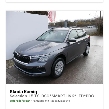
Skoda Kamiq
Selection 1.5 TSI DSG*SMARTLINK*LED*PDC-HI*TEMPOMAT*SHZ*KLIMA
sofort lieferbar
Fahrzeug mit Tageszulassung