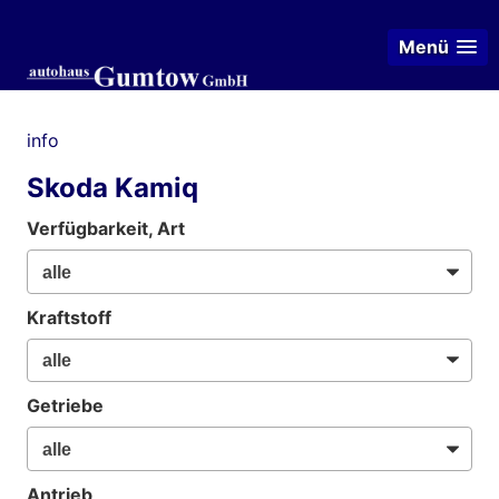
Menü
info
Skoda Kamiq
Verfügbarkeit, Art
Kraftstoff
Getriebe
Antrieb