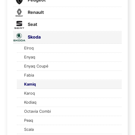
Renault
Seat
Skoda
Elroq
Enyaq
Enyaq Coupé
Fabia
Kamiq
Karoq
Kodiaq
Octavia Combi
Peaq
Scala