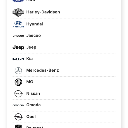
Harley-Davidson
Hyundai
Jaecoo
Jeep
Kia
Mercedes-Benz
MG
Nissan
Omoda
Opel
Peugeot