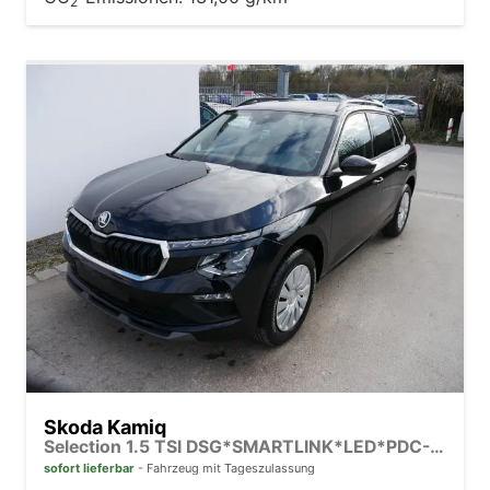
2
Skoda Kamiq
Selection 1.5 TSI DSG*SMARTLINK*LED*PDC-HI*TEMPOMAT*SHZ*KLIMA
sofort lieferbar
Fahrzeug mit Tageszulassung