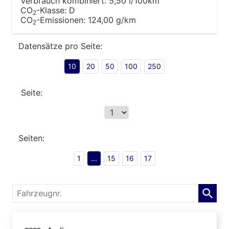
Verbrauch kombiniert:
5,50 l/100km
CO
-Klasse:
D
2
CO
-Emissionen:
124,00 g/km
2
Datensätze pro Seite:
10
20
50
100
250
Seite:
Seiten:
1
...
15
16
17
Fahrzeugnr.