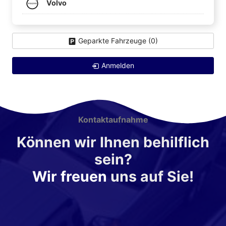
Volvo
Geparkte Fahrzeuge (
0
)
Anmelden
Kontaktaufnahme
Können wir Ihnen behilflich
sein?
Wir freuen
uns auf Sie!