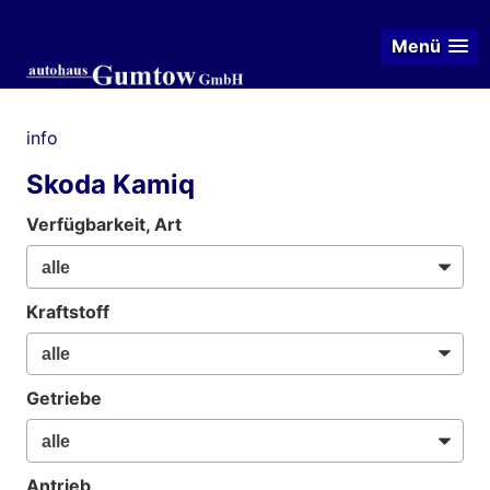
Menü
info
Skoda Kamiq
Verfügbarkeit, Art
Kraftstoff
Getriebe
Antrieb