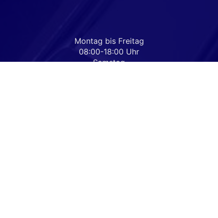
Montag bis Freitag
08:00-18:00 Uhr
Samstag
Nach Vereinbarung
Rufen Sie an
+49 33977-80600