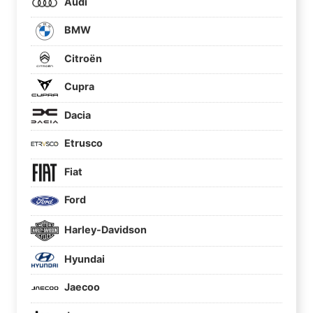
Audi
BMW
Citroën
Cupra
Dacia
Etrusco
Fiat
Ford
Harley-Davidson
Hyundai
Jaecoo