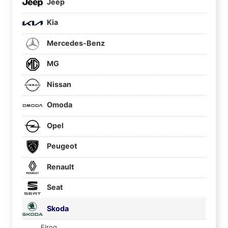
Jeep
Kia
Mercedes-Benz
MG
Nissan
Omoda
Opel
Peugeot
Renault
Seat
Skoda
Elroq