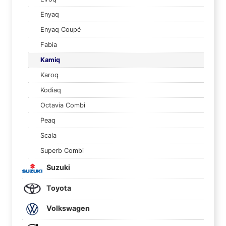
Enyaq
Enyaq Coupé
Fabia
Kamiq
Karoq
Kodiaq
Octavia Combi
Peaq
Scala
Superb Combi
Suzuki
Toyota
Volkswagen