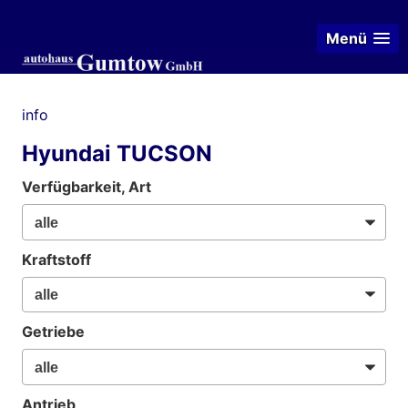
Menü
info
Hyundai TUCSON
Verfügbarkeit, Art
Kraftstoff
Getriebe
Antrieb