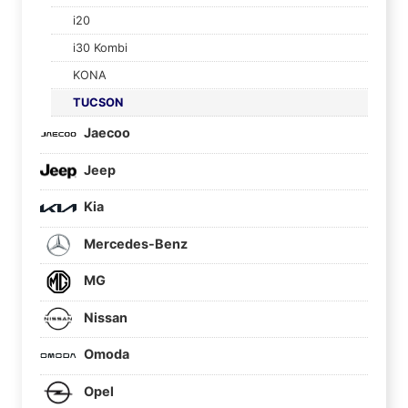
i20
i30 Kombi
KONA
TUCSON
Jaecoo
Jeep
Kia
Mercedes-Benz
MG
Nissan
Omoda
Opel