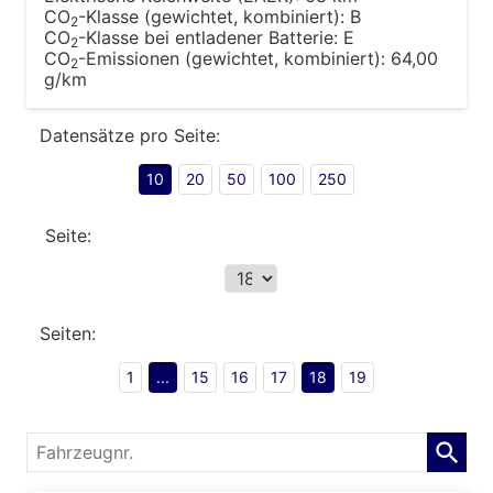
CO
-Klasse (gewichtet, kombiniert):
B
2
CO
-Klasse bei entladener Batterie:
E
2
CO
-Emissionen (gewichtet, kombiniert):
64,00
2
g/km
Datensätze pro Seite:
10
20
50
100
250
Seite:
Seiten:
1
...
15
16
17
18
19
Fahrzeugnr.