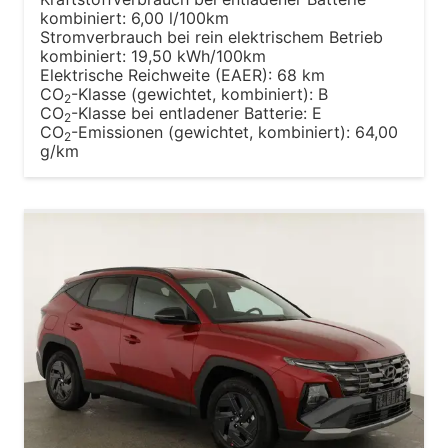
kombiniert:
6,00 l/100km
Stromverbrauch bei rein elektrischem Betrieb
kombiniert:
19,50 kWh/100km
Elektrische Reichweite (EAER):
68 km
CO
-Klasse (gewichtet, kombiniert):
B
2
CO
-Klasse bei entladener Batterie:
E
2
CO
-Emissionen (gewichtet, kombiniert):
64,00
2
g/km