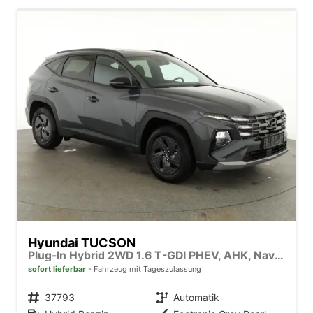
Hyundai TUCSON
Plug-In Hybrid 2WD 1.6 T-GDI PHEV, AHK, Navi, Kamera, Side, Winter
sofort lieferbar
Fahrzeug mit Tageszulassung
Fahrzeugnr.
37793
Getriebe
Automatik