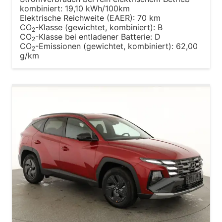
kombiniert:
19,10 kWh/100km
Elektrische Reichweite (EAER):
70 km
CO
-Klasse (gewichtet, kombiniert):
B
2
CO
-Klasse bei entladener Batterie:
D
2
CO
-Emissionen (gewichtet, kombiniert):
62,00
2
g/km