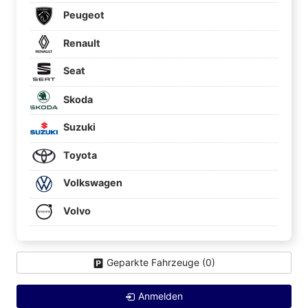
Peugeot
Renault
Seat
Skoda
Suzuki
Toyota
Volkswagen
Volvo
Geparkte Fahrzeuge (
0
)
Anmelden