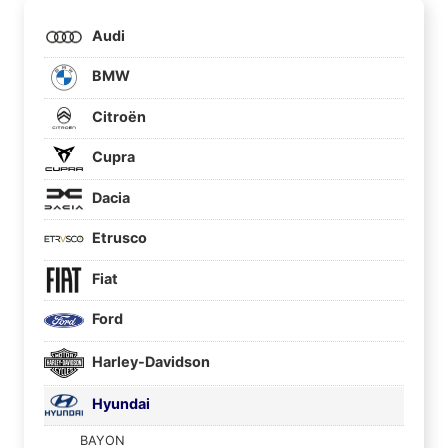
Audi
BMW
Citroën
Cupra
Dacia
Etrusco
Fiat
Ford
Harley-Davidson
Hyundai
BAYON