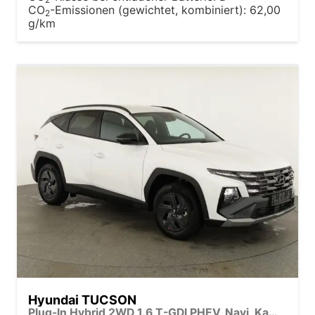
CO
-Emissionen (gewichtet, kombiniert):
62,00
2
g/km
Hyundai TUCSON
Plug-In Hybrid 2WD 1.6 T-GDI PHEV, Navi, Kamera, Side, Winter