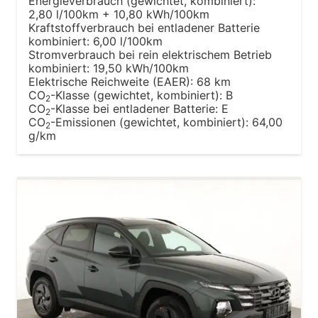
Energieverbrauch (gewichtet, kombiniert):
2,80 l/100km + 10,80 kWh/100km
Kraftstoffverbrauch bei entladener Batterie
kombiniert:
6,00 l/100km
Stromverbrauch bei rein elektrischem Betrieb
kombiniert:
19,50 kWh/100km
Elektrische Reichweite (EAER):
68 km
CO
-Klasse (gewichtet, kombiniert):
B
2
CO
-Klasse bei entladener Batterie:
E
2
CO
-Emissionen (gewichtet, kombiniert):
64,00
2
g/km