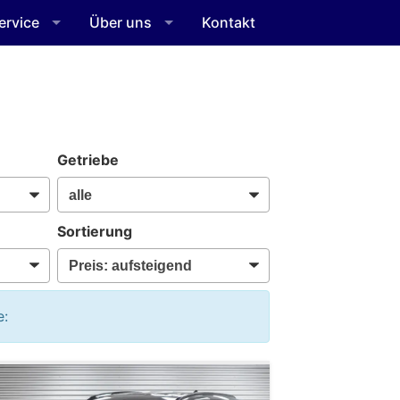
ervice
Über uns
Kontakt
Getriebe
Sortierung
e: