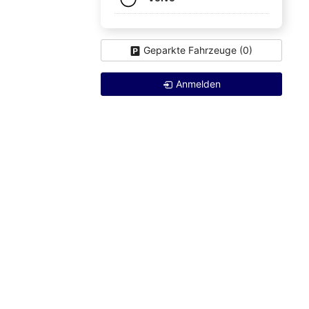
Geparkte Fahrzeuge (
0
)
Anmelden