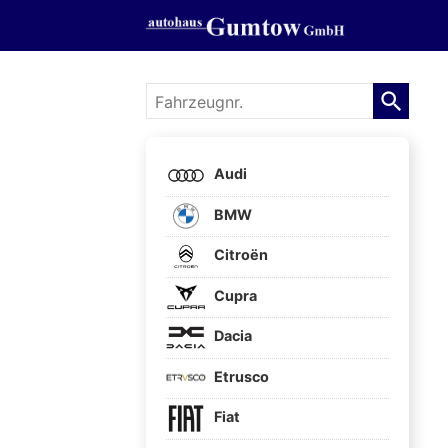
Fahrzeugnr.
Audi
BMW
Citroën
Cupra
Dacia
Etrusco
Fiat