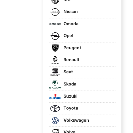
Nissan
Omoda
Opel
Peugeot
Renault
Seat
Skoda
Suzuki
Toyota
Volkswagen
Volvo