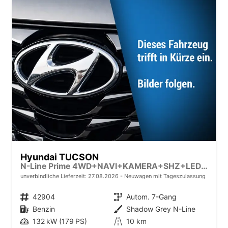
Hyundai TUCSON
N-Line Prime 4WD+NAVI+KAMERA+SHZ+LED+19''ALU+PDC
unverbindliche Lieferzeit:
27.08.2026
Neuwagen mit Tageszulassung
Fahrzeugnr.
42904
Getriebe
Autom. 7-Gang
Kraftstoff
Benzin
Außenfarbe
Shadow Grey N-Line
Leistung
132 kW (179 PS)
Kilometerstand
10 km