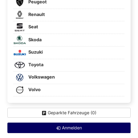
Peugeot
Renault
Seat
Skoda
Suzuki
Toyota
Volkswagen
Volvo
Geparkte Fahrzeuge (
0
)
Anmelden