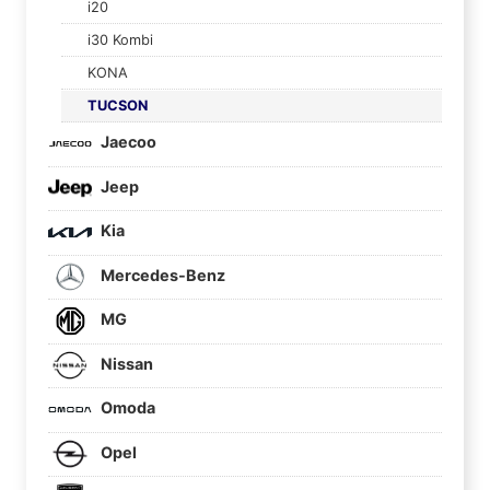
i20
i30 Kombi
KONA
TUCSON
Jaecoo
Jeep
Kia
Mercedes-Benz
MG
Nissan
Omoda
Opel