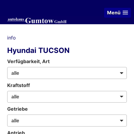
Menü
info
Hyundai TUCSON
Verfügbarkeit, Art
Kraftstoff
Getriebe
Antrieb