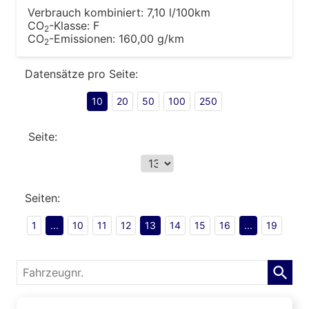
Verbrauch kombiniert:
7,10 l/100km
CO
-Klasse:
F
2
CO
-Emissionen:
160,00 g/km
2
Datensätze pro Seite:
10
20
50
100
250
Seite:
Seiten:
1
...
10
11
12
13
14
15
16
...
19
Fahrzeugnr.