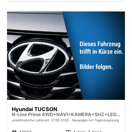
Hyundai TUCSON
N-Line Prime 4WD+NAVI+KAMERA+SHZ+LED+19''ALU+PDC
unverbindliche Lieferzeit:
27.08.2026
Neuwagen mit Tageszulassung