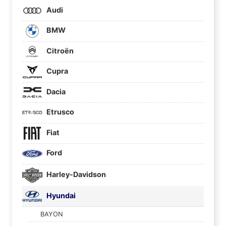
Audi
BMW
Citroën
Cupra
Dacia
Etrusco
Fiat
Ford
Harley-Davidson
Hyundai
BAYON