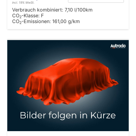
incl. 19% MwSt.
Verbrauch kombiniert:
7,10 l/100km
CO
-Klasse:
F
2
CO
-Emissionen:
161,00 g/km
2