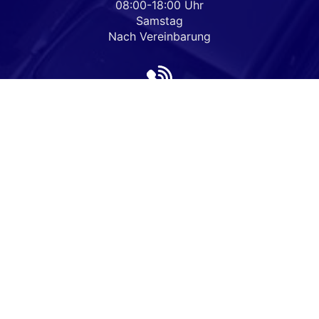
08:00-18:00 Uhr
Samstag
Nach Vereinbarung
Rufen Sie an
+49 33977-80600
Wie können wir Ihnen helfen?