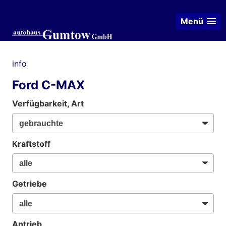
Menü
info
Ford C-MAX
Verfügbarkeit, Art
Kraftstoff
Getriebe
Antrieb