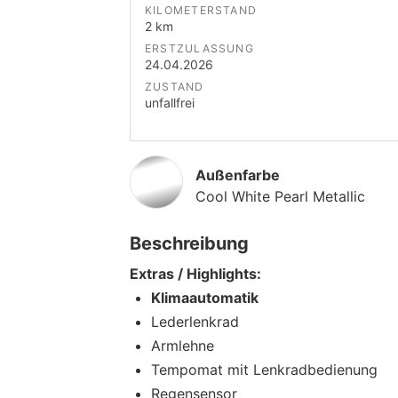
KILOMETERSTAND
2 km
ERSTZULASSUNG
24.04.2026
ZUSTAND
unfallfrei
Außenfarbe
Cool White Pearl Metallic
Beschreibung
Extras / Highlights:
Klimaautomatik
Lederlenkrad
Armlehne
Tempomat mit Lenkradbedienung
Regensensor