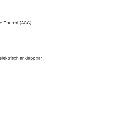
e Control (ACC)
 elektrisch anklappbar