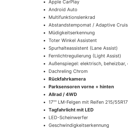
Apple CarPlay
Android Auto
Multifunktionslenkrad
Abstandstempomat / Adaptive Cruis
Müdigkeitserkennung
Toter Winkel Assistent
Spurhalteassistent (Lane Assist)
Fernlichtregulierung (Light Assist)
Außenspiegel: elektrisch, beheizbar,
Dachreling Chrom
Rückfahrkamera
Parksensoren vorne + hinten
Allrad / 4WD
17"" LM-Felgen mit Reifen 215/55R17
Tagfahrlicht mit LED
LED-Scheinwerfer
Geschwindigkeitserkennung