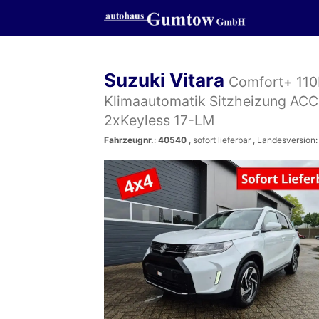
Suzuki Vitara
Comfort+ 110P
Klimaautomatik Sitzheizung ACC
2xKeyless 17-LM
Fahrzeugnr.
:
40540
,
sofort lieferbar
, Landesversion: