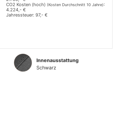
CO2 Kosten (hoch)
:
(Kosten Durchschnitt 10 Jahre)
4.224,- €
Jahressteuer:
97,- €
Innenausstattung
Innenausstattung
Schwarz