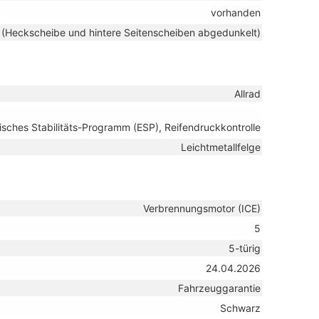
vorhanden
 (Heckscheibe und hintere Seitenscheiben abgedunkelt)
Allrad
isches Stabilitäts-Programm (ESP), Reifendruckkontrolle
Leichtmetallfelge
Verbrennungsmotor (ICE)
5
5-türig
24.04.2026
Fahrzeuggarantie
Schwarz