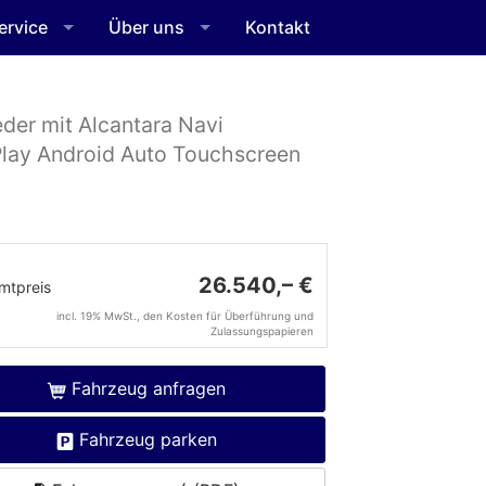
ervice
Über uns
Kontakt
der mit Alcantara Navi
lay Android Auto Touchscreen
26.540,– €
mtpreis
incl. 19% MwSt., den Kosten für Überführung und
Zulassungspapieren
Fahrzeug anfragen
Fahrzeug parken