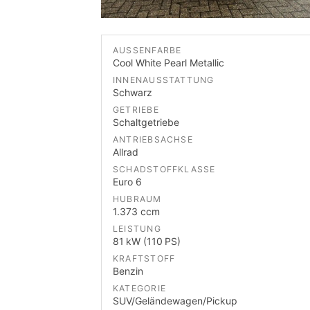
AUSSENFARBE
Cool White Pearl Metallic
INNENAUSSTATTUNG
Schwarz
GETRIEBE
Schaltgetriebe
ANTRIEBSACHSE
Allrad
SCHADSTOFFKLASSE
Euro 6
HUBRAUM
1.373 ccm
LEISTUNG
81 kW (110 PS)
KRAFTSTOFF
Benzin
KATEGORIE
SUV/Geländewagen/Pickup