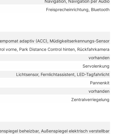
Navigation, Navigation per Audio
Freisprecheinrichtung, Bluetooth
stempomat adaptiv (ACC), Müdigkeitserkennungs-Sensor
rol vorne, Park Distance Control hinten, Rückfahrkamera
vorhanden
Servolenkung
Lichtsensor, Fernlichtassistent, LED-Tagfahrlicht
Pannenkit
vorhanden
Zentralverriegelung
nspiegel beheizbar, Außenspiegel elektrisch verstellbar