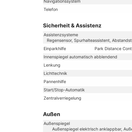
Navigationssystem
Telefon
Sicherheit & Assistenz
Assistenzsysteme
Regensensor, Spurhalteassistent, Abstand
Einparkhilfe
Park Distance Cont
Innenspiegel automatisch abblendend
Lenkung
Lichttechnik
Pannenhilfe
Start/Stop-Automatik
Zentralverriegelung
Außen
Außenspiegel
Außenspiegel elektrisch anklappbar, Auße