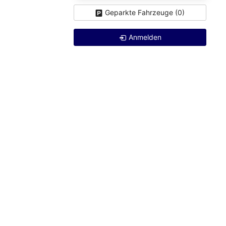
Geparkte Fahrzeuge (
0
)
Anmelden