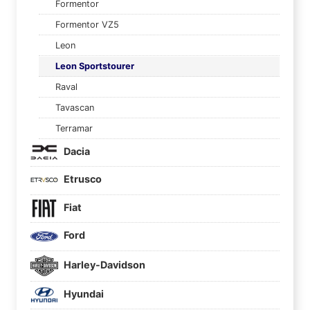
Formentor
Formentor VZ5
Leon
Leon Sportstourer
Raval
Tavascan
Terramar
Dacia
Etrusco
Fiat
Ford
Harley-Davidson
Hyundai