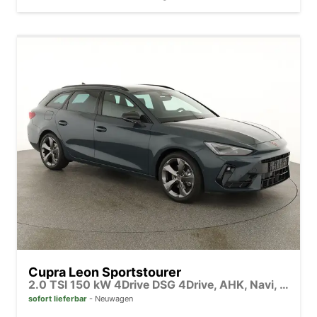
Cupra Leon Sportstourer
2.0 TSI 150 kW 4Drive DSG 4Drive, AHK, Navi, Side, Matrix, el. Klappe, 18-Zoll, 5 J.-Garantie
sofort lieferbar
Neuwagen