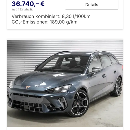
36.740,– €
Details
incl. 19% MwSt.
Verbrauch kombiniert:
8,30 l/100km
CO
-Emissionen:
189,00 g/km
2