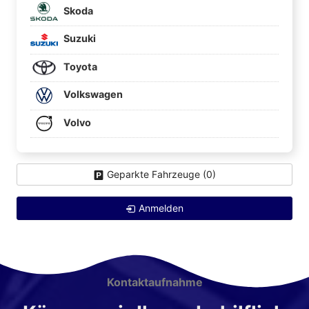
Skoda
Suzuki
Toyota
Volkswagen
Volvo
Geparkte Fahrzeuge (
0
)
Anmelden
Kontaktaufnahme