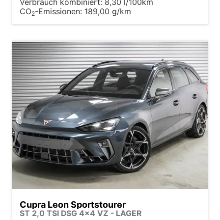
Verbrauch kombiniert:
8,30 l/100km
CO
-Emissionen:
189,00 g/km
2
Cupra Leon Sportstourer
ST 2,0 TSI DSG 4x4 VZ - LAGER