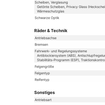
Scheiben, Verglasung
Getönte Scheiben, Privacy Glass (Heckschei
Wärmeschutzglas
Schwarze Optik
Räder & Technik
Antriebsachse
Bremsen
Fahrwerk- und Regelungssysteme
Antiblockiersystem (ABS), Antischlupfregelun
Stabilitäts-Programm (ESP), Traktionskontro
Felgengröße
Felgentyp
Reifentyp
Sonstiges
Antriebsart