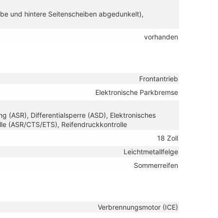
be und hintere Seitenscheiben abgedunkelt),
vorhanden
Frontantrieb
Elektronische Parkbremse
g (ASR), Differentialsperre (ASD), Elektronisches
lle (ASR/CTS/ETS), Reifendruckkontrolle
18 Zoll
Leichtmetallfelge
Sommerreifen
Verbrennungsmotor (ICE)