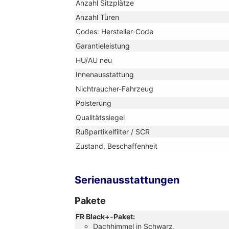
Anzahl Sitzplätze
Anzahl Türen
Codes: Hersteller-Code
Garantieleistung
HU/AU neu
Innenausstattung
Nichtraucher-Fahrzeug
Polsterung
Qualitätssiegel
Rußpartikelfilter / SCR
Zustand, Beschaffenheit
Serienausstattungen
Pakete
FR Black+-Paket:
Dachhimmel in Schwarz,