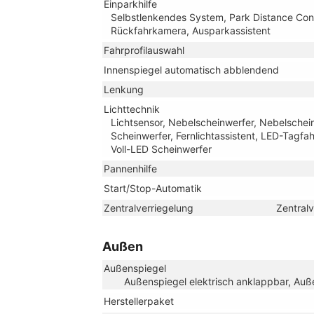
Einparkhilfe
Selbstlenkendes System, Park Distance Contr
Rückfahrkamera, Ausparkassistent
Fahrprofilauswahl
Innenspiegel automatisch abblendend
Lenkung
Lichttechnik
Lichtsensor, Nebelscheinwerfer, Nebelschei
Scheinwerfer, Fernlichtassistent, LED-Tagfahr
Voll-LED Scheinwerfer
Pannenhilfe
Start/Stop-Automatik
Zentralverriegelung
Zentral
Außen
Außenspiegel
Außenspiegel elektrisch anklappbar, Auße
Herstellerpaket