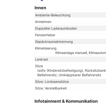
Innen
Ambiente-Beleuchtung
Armlehnen
Doppelter Laderaumboden
Fensterheber
Gepäckraumabtrennung
Klimatisierung
Klimaanlage manuell, Klimaauto
Lenkrad
Sitze
Isofix (Kindersitzbefestigung), Rücksitzbank 
Beifahrersitz, Umklappbarer Beifahrersitz
Sitze: Lordosenstütze
Sitze: Verstellbarkeit
Infotainment & Kommunikation