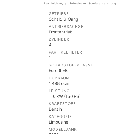
Beispielbilder, ggf. teilweise mit Sonderausstattung
GETRIEBE
Schalt. 6-Gang
ANTRIEBSACHSE
Frontantrieb
ZYLINDER
4
PARTIKELFILTER
1
SCHADSTOFFKLASSE
Euro 6 EB
HUBRAUM
1.498 ccm
LEISTUNG
110 kW (150 PS)
KRAFTSTOFF
Benzin
KATEGORIE
Limousine
MODELLJAHR