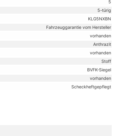
5
5-türig
KLG5NXBN
Fahrzeuggarantie vom Hersteller
vorhanden
Anthrazit
vorhanden
Stoff
BVFK-Siegel
vorhanden
Scheckheftgepflegt