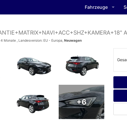
Fahrzeuge
S
ARANTIE+MATRIX+NAVI+ACC+SHZ+KAMERA+18" 
 3-4 Monate , Landesversion: EU - Europa,
Neuwagen
Gesa
+6