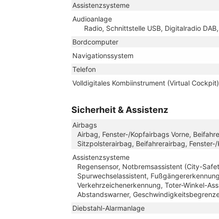
Assistenzsysteme
Audioanlage
Radio, Schnittstelle USB, Digitalradio DA
Bordcomputer
Navigationssystem
Telefon
Volldigitales Kombiinstrument (Virtual Cockpit)
Sicherheit & Assistenz
Airbags
Airbag, Fenster-/Kopfairbags Vorne, Beifahr
Sitzpolsterairbag, Beifahrerairbag, Fenster-
Assistenzsysteme
Regensensor, Notbremsassistent (City-Safety
Spurwechselassistent, Fußgängererkennun
Verkehrzeichenerkennung, Toter-Winkel-Ass
Abstandswarner, Geschwindigkeitsbegrenze
Diebstahl-Alarmanlage