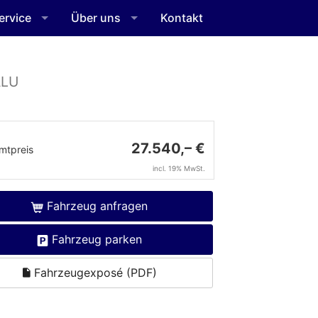
ervice
Über uns
Kontakt
ALU
27.540,– €
mtpreis
incl. 19% MwSt.
Fahrzeug anfragen
Fahrzeug parken
Fahrzeugexposé (PDF)