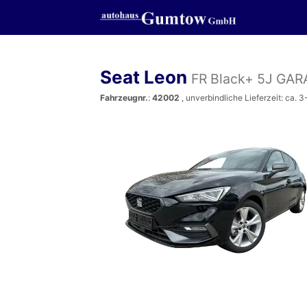
Seat Leon
FR Black+ 5J G
Fahrzeugnr.
:
42002
, unverbindliche Lieferzeit: ca.