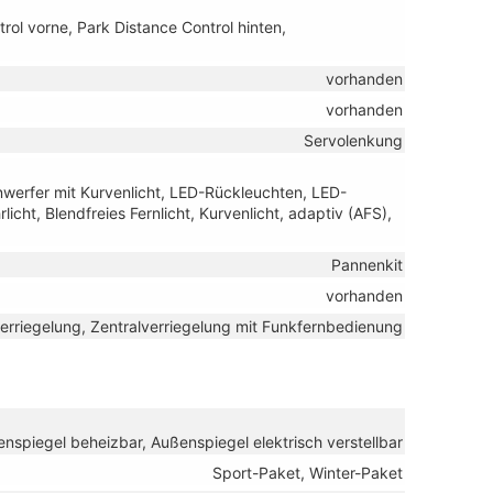
ol vorne, Park Distance Control hinten,
vorhanden
vorhanden
Servolenkung
nwerfer mit Kurvenlicht, LED-Rückleuchten, LED-
licht, Blendfreies Fernlicht, Kurvenlicht, adaptiv (AFS),
Pannenkit
vorhanden
verriegelung, Zentralverriegelung mit Funkfernbedienung
nspiegel beheizbar, Außenspiegel elektrisch verstellbar
Sport-Paket, Winter-Paket