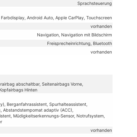
Sprachsteuerung
B, Farbdisplay, Android Auto, Apple CarPlay, Touchscreen
vorhanden
Navigation, Navigation mit Bildschirm
Freisprecheinrichtung, Bluetooth
vorhanden
erairbag abschaltbar, Seitenairbags Vorne,
/Kopfairbags Hinten
), Berganfahrassistent, Spurhalteassistent,
g, Abstandstempomat adaptiv (ACC),
istent, Müdigkeitserkennungs-Sensor, Notrufsystem,
r
vorhanden