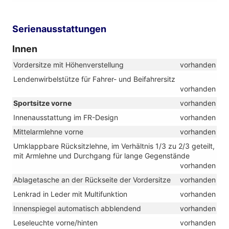
Serienausstattungen
Innen
Vordersitze mit Höhenverstellung
vorhanden
Lendenwirbelstütze für Fahrer- und Beifahrersitz
vorhanden
Sportsitze vorne
vorhanden
Innenausstattung im FR-Design
vorhanden
Mittelarmlehne vorne
vorhanden
Umklappbare Rücksitzlehne, im Verhältnis 1/3 zu 2/3 geteilt,
mit Armlehne und Durchgang für lange Gegenstände
vorhanden
Ablagetasche an der Rückseite der Vordersitze
vorhanden
Lenkrad in Leder mit Multifunktion
vorhanden
Innenspiegel automatisch abblendend
vorhanden
Leseleuchte vorne/hinten
vorhanden