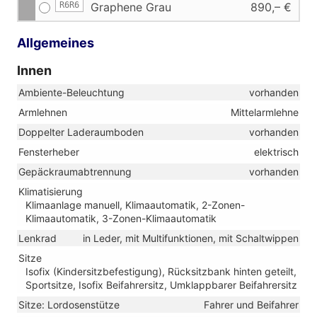
R6R6
Graphene Grau
890,– €
Allgemeines
Innen
Ambiente-Beleuchtung
vorhanden
Armlehnen
Mittelarmlehne
Doppelter Laderaumboden
vorhanden
Fensterheber
elektrisch
Gepäckraumabtrennung
vorhanden
Klimatisierung
Klimaanlage manuell, Klimaautomatik, 2-Zonen-
Klimaautomatik, 3-Zonen-Klimaautomatik
Lenkrad
in Leder, mit Multifunktionen, mit Schaltwippen
Sitze
Isofix (Kindersitzbefestigung), Rücksitzbank hinten geteilt,
Sportsitze, Isofix Beifahrersitz, Umklappbarer Beifahrersitz
Sitze: Lordosenstütze
Fahrer und Beifahrer