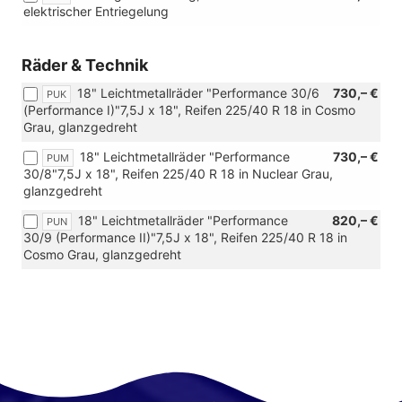
elektrischer Entriegelung
Räder & Technik
18" Leichtmetallräder "Performance 30/6
730,– €
PUK
(Performance I)"7,5J x 18", Reifen 225/40 R 18 in Cosmo
Grau, glanzgedreht
18" Leichtmetallräder "Performance
730,– €
PUM
30/8"7,5J x 18", Reifen 225/40 R 18 in Nuclear Grau,
glanzgedreht
18" Leichtmetallräder "Performance
820,– €
PUN
30/9 (Performance II)"7,5J x 18", Reifen 225/40 R 18 in
Cosmo Grau, glanzgedreht