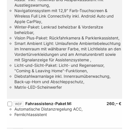
Ausstiegswarnung,
Navigationssystem mit 12,9" Farb-Touchscreen &
Wireless Full Link Connectivity inkl. Android Auto und
Apple CarPlay,
Winter-Paket: Lenkrad beheizbar & Vordersitze
beheizbar,
Vision Plus-Paket: Rückfahrkamera & Parklenkassistent,
Smart Ambient Light: Umlaufende Ambientebeleuchtung
im Innenraum mit wählbarer Farbe, mit Lichtleiste an den
Vordertürverkleidungen und am Armaturenbrett sowie
mit Signalanzeige für Assistenzsysteme ,
Licht-und-Sicht-Paket: Licht- und Regensensor,
"Coming & Leaving Home"-Funktionen,
Diebstahlwarnanlage inkl. Innenraumüberwachung,
Back-up-Horn und Abschleppschutz,
Matrix-LED-Scheinwerfer
Fahrassistenz-Paket M:
260,– €
WDF
Automatische Distanzregelung ACC,
Fernlichtassistent