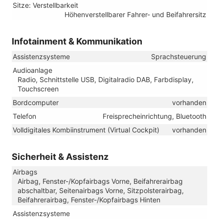
Sitze: Verstellbarkeit
Höhenverstellbarer Fahrer- und Beifahrersitz
Infotainment & Kommunikation
Assistenzsysteme
Sprachsteuerung
Audioanlage
Radio, Schnittstelle USB, Digitalradio DAB, Farbdisplay,
Touchscreen
Bordcomputer
vorhanden
Telefon
Freisprecheinrichtung, Bluetooth
Volldigitales Kombiinstrument (Virtual Cockpit)
vorhanden
Sicherheit & Assistenz
Airbags
Airbag, Fenster-/Kopfairbags Vorne, Beifahrerairbag
abschaltbar, Seitenairbags Vorne, Sitzpolsterairbag,
Beifahrerairbag, Fenster-/Kopfairbags Hinten
Assistenzsysteme