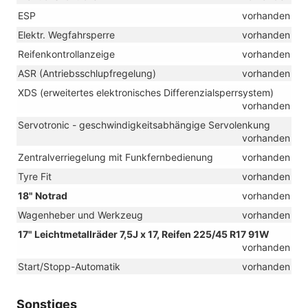
ESP
vorhanden
Elektr. Wegfahrsperre
vorhanden
Reifenkontrollanzeige
vorhanden
ASR (Antriebsschlupfregelung)
vorhanden
XDS (erweitertes elektronisches Differenzialsperrsystem)
vorhanden
Servotronic - geschwindigkeitsabhängige Servolenkung
vorhanden
Zentralverriegelung mit Funkfernbedienung
vorhanden
Tyre Fit
vorhanden
18" Notrad
vorhanden
Wagenheber und Werkzeug
vorhanden
17" Leichtmetallräder 7,5J x 17, Reifen 225/45 R17 91W
vorhanden
Start/Stopp-Automatik
vorhanden
Sonstiges