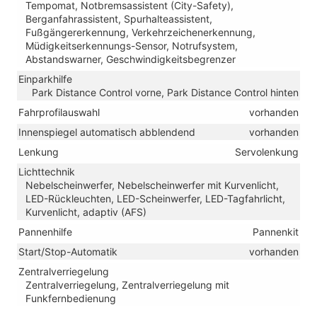
Tempomat, Notbremsassistent (City-Safety),
Berganfahrassistent, Spurhalteassistent,
Fußgängererkennung, Verkehrzeichenerkennung,
Müdigkeitserkennungs-Sensor, Notrufsystem,
Abstandswarner, Geschwindigkeitsbegrenzer
Einparkhilfe
Park Distance Control vorne, Park Distance Control hinten
Fahrprofilauswahl
vorhanden
Innenspiegel automatisch abblendend
vorhanden
Lenkung
Servolenkung
Lichttechnik
Nebelscheinwerfer, Nebelscheinwerfer mit Kurvenlicht,
LED-Rückleuchten, LED-Scheinwerfer, LED-Tagfahrlicht,
Kurvenlicht, adaptiv (AFS)
Pannenhilfe
Pannenkit
Start/Stop-Automatik
vorhanden
Zentralverriegelung
Zentralverriegelung, Zentralverriegelung mit
Funkfernbedienung