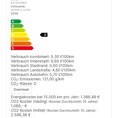
KATEGORIE
Limousine
MODELLJAHR
2026
Verbrauch kombiniert:
5,30 l/100km
Verbrauch Innenstadt:
6,60 l/100km
Verbrauch Stadtrand:
5,00 l/100km
Verbrauch Landstraße:
4,60 l/100km
Verbrauch Autobahn:
5,70 l/100km
CO
-Emissionen:
121,00 g/km
2
CO
-Klasse:
D
2
Download
Energiekosten bei 15.000 km pro Jahr:
1.386,48 €
CO2 Kosten (niedrig)
:
(Kosten Durchschnitt 10 Jahre)
1.089,- €
CO2 Kosten (mittel)
:
(Kosten Durchschnitt 10 Jahre)
2.586,38 €