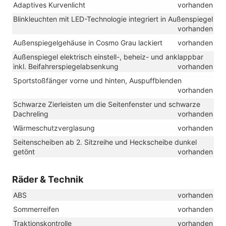
Adaptives Kurvenlicht
vorhanden
Blinkleuchten mit LED-Technologie integriert in Außenspiegel
vorhanden
Außenspiegelgehäuse in Cosmo Grau lackiert
vorhanden
Außenspiegel elektrisch einstell-, beheiz- und anklappbar
inkl. Beifahrerspiegelabsenkung
vorhanden
Sportstoßfänger vorne und hinten, Auspuffblenden
vorhanden
Schwarze Zierleisten um die Seitenfenster und schwarze
Dachreling
vorhanden
Wärmeschutzverglasung
vorhanden
Seitenscheiben ab 2. Sitzreihe und Heckscheibe dunkel
getönt
vorhanden
Räder & Technik
ABS
vorhanden
Sommerreifen
vorhanden
Traktionskontrolle
vorhanden