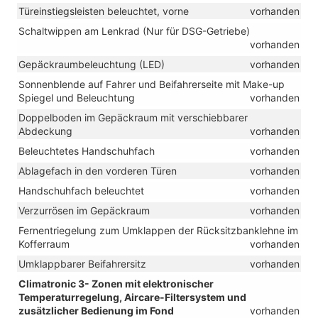
Türeinstiegsleisten beleuchtet, vorne
vorhanden
Schaltwippen am Lenkrad (Nur für DSG-Getriebe)
vorhanden
Gepäckraumbeleuchtung (LED)
vorhanden
Sonnenblende auf Fahrer und Beifahrerseite mit Make-up
Spiegel und Beleuchtung
vorhanden
Doppelboden im Gepäckraum mit verschiebbarer
Abdeckung
vorhanden
Beleuchtetes Handschuhfach
vorhanden
Ablagefach in den vorderen Türen
vorhanden
Handschuhfach beleuchtet
vorhanden
Verzurrösen im Gepäckraum
vorhanden
Fernentriegelung zum Umklappen der Rücksitzbanklehne im
Kofferraum
vorhanden
Umklappbarer Beifahrersitz
vorhanden
Climatronic 3- Zonen mit elektronischer
Temperaturregelung, Aircare-Filtersystem und
zusätzlicher Bedienung im Fond
vorhanden