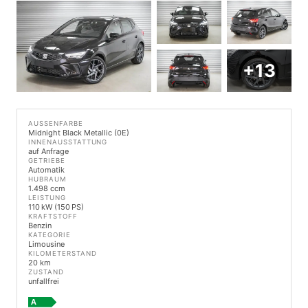
+13
AUSSENFARBE
Midnight Black Metallic (0E)
INNENAUSSTATTUNG
auf Anfrage
GETRIEBE
Automatik
HUBRAUM
1.498 ccm
LEISTUNG
110 kW (150 PS)
KRAFTSTOFF
Benzin
KATEGORIE
Limousine
KILOMETERSTAND
20 km
ZUSTAND
unfallfrei