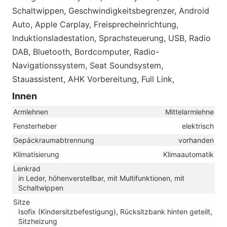
Schaltwippen, Geschwindigkeitsbegrenzer, Android
Auto, Apple Carplay, Freisprecheinrichtung,
Induktionsladestation, Sprachsteuerung, USB, Radio
DAB, Bluetooth, Bordcomputer, Radio-
Navigationssystem, Seat Soundsystem,
Stauassistent, AHK Vorbereitung, Full Link,
Innen
Armlehnen
Mittelarmlehne
Fensterheber
elektrisch
Gepäckraumabtrennung
vorhanden
Klimatisierung
Klimaautomatik
Lenkrad
in Leder, höhenverstellbar, mit Multifunktionen, mit
Schaltwippen
Sitze
Isofix (Kindersitzbefestigung), Rücksitzbank hinten geteilt,
Sitzheizung