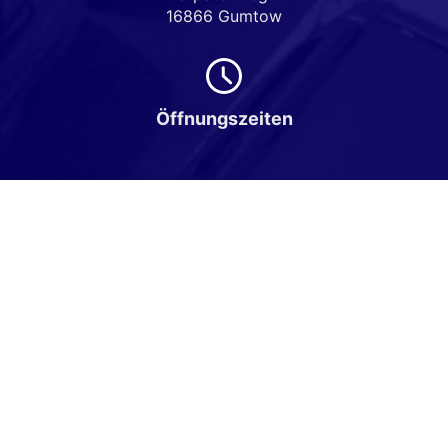
16866 Gumtow
Öffnungszeiten
Montag bis Freitag
08:00-18:00 Uhr
Samstag
Nach Vereinbarung