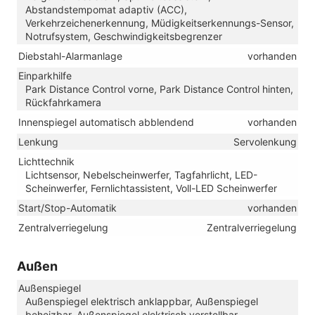
Abstandstempomat adaptiv (ACC),
Verkehrzeichenerkennung, Müdigkeitserkennungs-Sensor,
Notrufsystem, Geschwindigkeitsbegrenzer
Diebstahl-Alarmanlage
vorhanden
Einparkhilfe
Park Distance Control vorne, Park Distance Control hinten,
Rückfahrkamera
Innenspiegel automatisch abblendend
vorhanden
Lenkung
Servolenkung
Lichttechnik
Lichtsensor, Nebelscheinwerfer, Tagfahrlicht, LED-
Scheinwerfer, Fernlichtassistent, Voll-LED Scheinwerfer
Start/Stop-Automatik
vorhanden
Zentralverriegelung
Zentralverriegelung
Außen
Außenspiegel
Außenspiegel elektrisch anklappbar, Außenspiegel
beheizbar, Außenspiegel elektrisch verstellbar