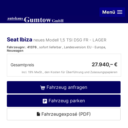
Menü
Seat Ibiza
neues Modell 1,5 TSI DSG FR - LAGER
Fahrzeugnr.
:
41376
,
sofort lieferbar
, Landesversion: EU - Europa,
Neuwagen
27.940,– €
Gesamtpreis
incl. 19% MwSt., den Kosten für Überführung und Zulassungspapieren
Fahrzeug anfragen
Fahrzeug parken
Fahrzeugexposé (PDF)