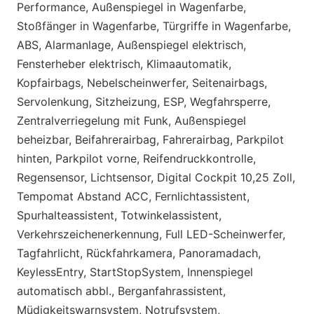
Performance, Außenspiegel in Wagenfarbe,
Stoßfänger in Wagenfarbe, Türgriffe in Wagenfarbe,
ABS, Alarmanlage, Außenspiegel elektrisch,
Fensterheber elektrisch, Klimaautomatik,
Kopfairbags, Nebelscheinwerfer, Seitenairbags,
Servolenkung, Sitzheizung, ESP, Wegfahrsperre,
Zentralverriegelung mit Funk, Außenspiegel
beheizbar, Beifahrerairbag, Fahrerairbag, Parkpilot
hinten, Parkpilot vorne, Reifendruckkontrolle,
Regensensor, Lichtsensor, Digital Cockpit 10,25 Zoll,
Tempomat Abstand ACC, Fernlichtassistent,
Spurhalteassistent, Totwinkelassistent,
Verkehrszeichenerkennung, Full LED-Scheinwerfer,
Tagfahrlicht, Rückfahrkamera, Panoramadach,
KeylessEntry, StartStopSystem, Innenspiegel
automatisch abbl., Berganfahrassistent,
Müdigkeitswarnsystem, Notrufsystem,