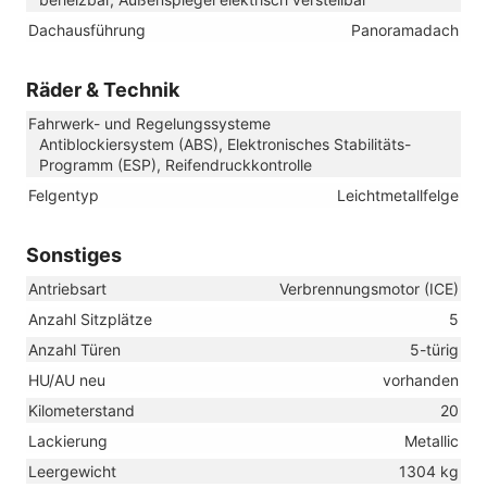
Dachausführung
Panoramadach
Räder & Technik
Fahrwerk- und Regelungssysteme
Antiblockiersystem (ABS), Elektronisches Stabilitäts-
Programm (ESP), Reifendruckkontrolle
Felgentyp
Leichtmetallfelge
Sonstiges
Antriebsart
Verbrennungsmotor (ICE)
Anzahl Sitzplätze
5
Anzahl Türen
5-türig
HU/AU neu
vorhanden
Kilometerstand
20
Lackierung
Metallic
Leergewicht
1304 kg