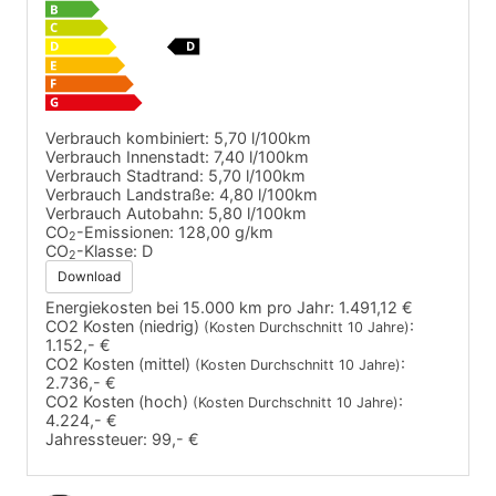
Verbrauch kombiniert:
5,70 l/100km
Verbrauch Innenstadt:
7,40 l/100km
Verbrauch Stadtrand:
5,70 l/100km
Verbrauch Landstraße:
4,80 l/100km
Verbrauch Autobahn:
5,80 l/100km
CO
-Emissionen:
128,00 g/km
2
CO
-Klasse:
D
2
Download
Energiekosten bei 15.000 km pro Jahr:
1.491,12 €
CO2 Kosten (niedrig)
:
(Kosten Durchschnitt 10 Jahre)
1.152,- €
CO2 Kosten (mittel)
:
(Kosten Durchschnitt 10 Jahre)
2.736,- €
CO2 Kosten (hoch)
:
(Kosten Durchschnitt 10 Jahre)
4.224,- €
Jahressteuer:
99,- €