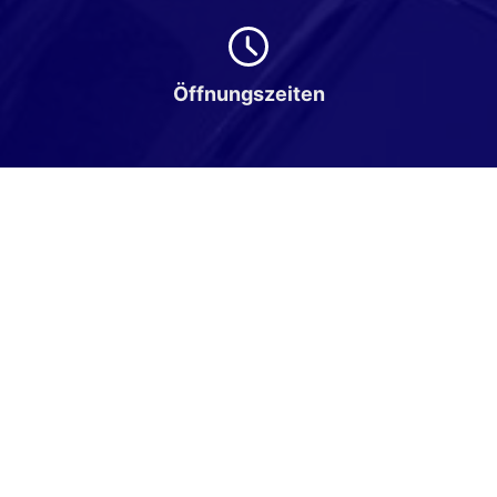
Öffnungszeiten
Montag bis Freitag
08:00-18:00 Uhr
Samstag
Nach Vereinbarung
Rufen Sie an