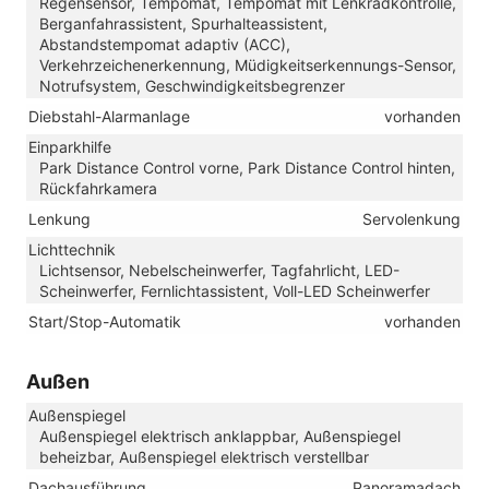
Regensensor, Tempomat, Tempomat mit Lenkradkontrolle,
Berganfahrassistent, Spurhalteassistent,
Abstandstempomat adaptiv (ACC),
Verkehrzeichenerkennung, Müdigkeitserkennungs-Sensor,
Notrufsystem, Geschwindigkeitsbegrenzer
Diebstahl-Alarmanlage
vorhanden
Einparkhilfe
Park Distance Control vorne, Park Distance Control hinten,
Rückfahrkamera
Lenkung
Servolenkung
Lichttechnik
Lichtsensor, Nebelscheinwerfer, Tagfahrlicht, LED-
Scheinwerfer, Fernlichtassistent, Voll-LED Scheinwerfer
Start/Stop-Automatik
vorhanden
Außen
Außenspiegel
Außenspiegel elektrisch anklappbar, Außenspiegel
beheizbar, Außenspiegel elektrisch verstellbar
Dachausführung
Panoramadach