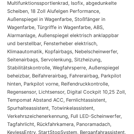
Multifunktionssportlenkrad, Isofix, abgedunkelte
Scheiben, 18 Zoll Alufelgen Performance,
Außenspiegel in Wagenfarbe, Stoßfänger in
Wagenfarbe, Türgriffe in Wagenfarbe, ABS,
Alarmanlage, Außenspiegel elektrisch anklappbar
und berstellbar, Fensterheber elektrisch,
Klimaautomatik, Kopfairbags, Nebelscheinwerfer,
Seitenairbags, Servolenkung, Sitzheizung,
Stabilitätskontrolle, Wegfahrsperre, Außenspiegel
beheizbar, Beifahrerairbag, Fahrerairbag, Parkpilot
hinten, Parkpilot vorne, Reifendruckkontrolle,
Regensensor, Lichtsensor, Digital Cockpit 10,25 Zoll,
Tempomat Abstand ACC, Fernlichtassistent,
Spurhalteassistent, Totwinkelassistent,
Verkehrszeichenerkennung, Full LED-Scheinwerfer,
Tagfahrlicht, Rückfahrkamera, Panoramadach,
KeylessEntry, StartStopSystem, Berganfahrassistent,