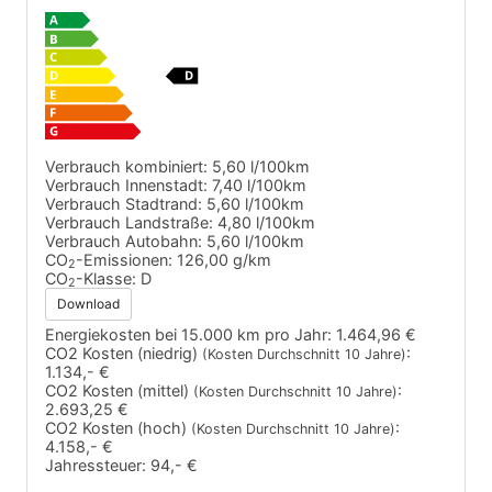
Verbrauch kombiniert:
5,60 l/100km
Verbrauch Innenstadt:
7,40 l/100km
Verbrauch Stadtrand:
5,60 l/100km
Verbrauch Landstraße:
4,80 l/100km
Verbrauch Autobahn:
5,60 l/100km
CO
-Emissionen:
126,00 g/km
2
CO
-Klasse:
D
2
Download
Energiekosten bei 15.000 km pro Jahr:
1.464,96 €
CO2 Kosten (niedrig)
:
(Kosten Durchschnitt 10 Jahre)
1.134,- €
CO2 Kosten (mittel)
:
(Kosten Durchschnitt 10 Jahre)
2.693,25 €
CO2 Kosten (hoch)
:
(Kosten Durchschnitt 10 Jahre)
4.158,- €
Jahressteuer:
94,- €