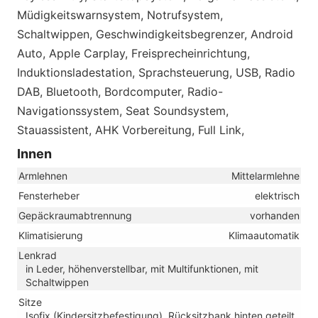
Müdigkeitswarnsystem, Notrufsystem,
Schaltwippen, Geschwindigkeitsbegrenzer, Android
Auto, Apple Carplay, Freisprecheinrichtung,
Induktionsladestation, Sprachsteuerung, USB, Radio
DAB, Bluetooth, Bordcomputer, Radio-
Navigationssystem, Seat Soundsystem,
Stauassistent, AHK Vorbereitung, Full Link,
Innen
Armlehnen
Mittelarmlehne
Fensterheber
elektrisch
Gepäckraumabtrennung
vorhanden
Klimatisierung
Klimaautomatik
Lenkrad
in Leder, höhenverstellbar, mit Multifunktionen, mit
Schaltwippen
Sitze
Isofix (Kindersitzbefestigung), Rücksitzbank hinten geteilt,