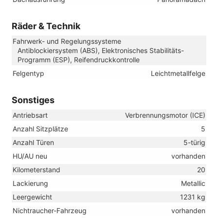
Räder & Technik
Fahrwerk- und Regelungssysteme
Antiblockiersystem (ABS), Elektronisches Stabilitäts-
Programm (ESP), Reifendruckkontrolle
Felgentyp
Leichtmetallfelge
Sonstiges
Antriebsart
Verbrennungsmotor (ICE)
Anzahl Sitzplätze
5
Anzahl Türen
5-türig
HU/AU neu
vorhanden
Kilometerstand
20
Lackierung
Metallic
Leergewicht
1231 kg
Nichtraucher-Fahrzeug
vorhanden