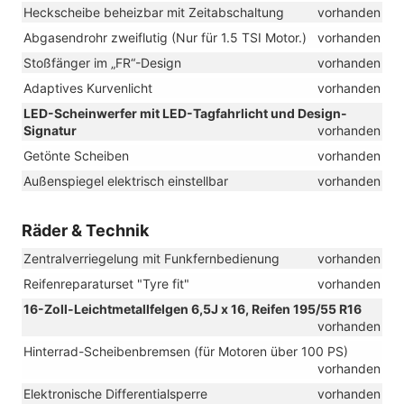
Heckscheibe beheizbar mit Zeitabschaltung
vorhanden
Abgasendrohr zweiflutig (Nur für 1.5 TSI Motor.)
vorhanden
Stoßfänger im „FR“-Design
vorhanden
Adaptives Kurvenlicht
vorhanden
LED-Scheinwerfer mit LED-Tagfahrlicht und Design-
Signatur
vorhanden
Getönte Scheiben
vorhanden
Außenspiegel elektrisch einstellbar
vorhanden
Räder & Technik
Zentralverriegelung mit Funkfernbedienung
vorhanden
Reifenreparaturset "Tyre fit"
vorhanden
16-Zoll-Leichtmetallfelgen 6,5J x 16, Reifen 195/55 R16
vorhanden
Hinterrad-Scheibenbremsen (für Motoren über 100 PS)
vorhanden
Elektronische Differentialsperre
vorhanden