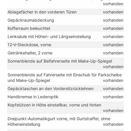
vorhanden
Ablagefächer in den vorderen Türen
vorhanden
Gepäckraumabdeckung
vorhanden
Kofferraum beleuchtet
vorhanden
Lenksäule mit Höhen- und Längseinstellung
vorhanden
12-V-Steckdose, vorne
vorhanden
Getränkehalter, 2 vorne
vorhanden
Sonnenblende auf Beifahrerseite mit Make-Up-Spiegel
vorhanden
Sonnenblende auf Fahrerseite mit Einschub für Parkscheibe
und Make-Up-Spiegel
vorhanden
Gepäcktaschen an den Vordersitzrücklehnen
vorhanden
Handbremse in Lederoptik
vorhanden
Kopfstützen in Höhe einstellbar, vorne und hinten
vorhanden
Dreipunkt-Automatikgurt vorne, mit Gurtstraffer, ohne
Höheneinstellung
vorhanden