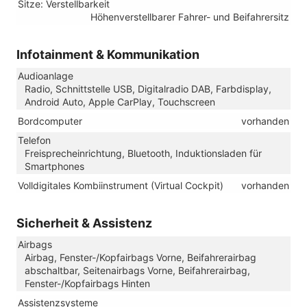
Sitze: Verstellbarkeit
Höhenverstellbarer Fahrer- und Beifahrersitz
Infotainment & Kommunikation
Audioanlage
Radio, Schnittstelle USB, Digitalradio DAB, Farbdisplay,
Android Auto, Apple CarPlay, Touchscreen
Bordcomputer
vorhanden
Telefon
Freisprecheinrichtung, Bluetooth, Induktionsladen für
Smartphones
Volldigitales Kombiinstrument (Virtual Cockpit)
vorhanden
Sicherheit & Assistenz
Airbags
Airbag, Fenster-/Kopfairbags Vorne, Beifahrerairbag
abschaltbar, Seitenairbags Vorne, Beifahrerairbag,
Fenster-/Kopfairbags Hinten
Assistenzsysteme