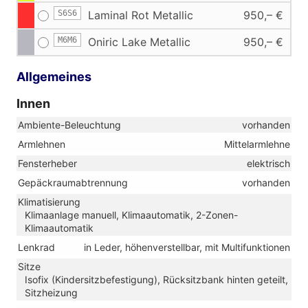
S6S6
Laminal Rot Metallic
950,– €
M6M6
Oniric Lake Metallic
950,– €
Allgemeines
Innen
Ambiente-Beleuchtung
vorhanden
Armlehnen
Mittelarmlehne
Fensterheber
elektrisch
Gepäckraumabtrennung
vorhanden
Klimatisierung
Klimaanlage manuell, Klimaautomatik, 2-Zonen-
Klimaautomatik
Lenkrad
in Leder, höhenverstellbar, mit Multifunktionen
Sitze
Isofix (Kindersitzbefestigung), Rücksitzbank hinten geteilt,
Sitzheizung