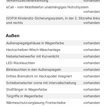
Verkehrszeichenerkennung
vorhanden
eCall - vom Mobiltelefon unabhängiges Notrufsystem
vorhanden
ISOFIX-Kindersitz-Sicherungssystem, in der 2. Sitzreihe links
und rechts
vorhanden
Außen
Außenspiegelgehäuse in Wagenfarbe
vorhanden
Heckscheiben-Wisch-Waschanlage
vorhanden
Nebelscheinwerfer mit Kurvenlicht
vorhanden
LED-Rückleuchten
vorhanden
Blinkleuchten in den Außenspiegeln
vorhanden
Drittes Bremslicht im Heckspoiler integriert
vorhanden
Scheibenwischer vorne mit Intervallschaltung
vorhanden
Stoßfänger in Wagenfarbe
vorhanden
Türgriffe in Wagenfarbe
vorhanden
Wärmeschutzverglasung Frontscheibe
vorhanden