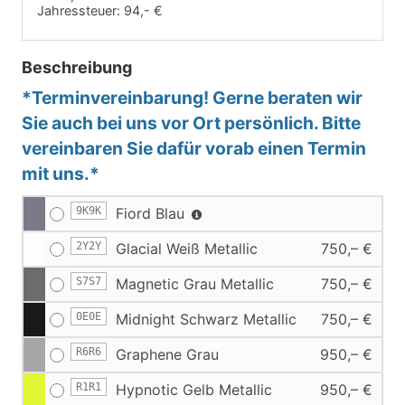
Jahressteuer:
94,- €
Beschreibung
*Terminvereinbarung! Gerne beraten wir
Sie auch bei uns vor Ort persönlich. Bitte
vereinbaren Sie dafür vorab einen Termin
mit uns.*
9K9K
Fiord Blau
2Y2Y
Glacial Weiß Metallic
750,– €
S7S7
Magnetic Grau Metallic
750,– €
0E0E
Midnight Schwarz Metallic
750,– €
R6R6
Graphene Grau
950,– €
R1R1
Hypnotic Gelb Metallic
950,– €