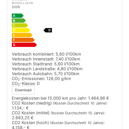
MODELLJAHR
2026
Verbrauch kombiniert:
5,60 l/100km
Verbrauch Innenstadt:
7,40 l/100km
Verbrauch Stadtrand:
5,60 l/100km
Verbrauch Landstraße:
4,80 l/100km
Verbrauch Autobahn:
5,70 l/100km
CO
-Emissionen:
126,00 g/km
2
CO
-Klasse:
D
2
Download
Energiekosten bei 15.000 km pro Jahr:
1.464,96 €
CO2 Kosten (niedrig)
:
(Kosten Durchschnitt 10 Jahre)
1.134,- €
CO2 Kosten (mittel)
:
(Kosten Durchschnitt 10 Jahre)
2.693,25 €
CO2 Kosten (hoch)
:
(Kosten Durchschnitt 10 Jahre)
4.158,- €