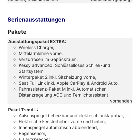
Serienausstattungen
Pakete
Ausstattungspaket EXTRA:
Wireless Charger,
Mittelarmlehne vorne,
Verzurrösen im Gepäckraum,
Kessy advanced, Schlüsselloses Schließ-und
Startsystem,
Winterpaket 2 inkl. Sitzheizung vorne,
Seat Full Link inkl. Apple CarPlay & Android Auto,
Fahrassistenz-Paket M inkl. Automatischer
Distanzregelung ACC und Fernlichtassistent
vorhanden
Paket Trend L:
Außenspiegel beheizbar und elektrisch anklappbar,
Elektrische Fensterheber vorne und hinten,
Innenspiegel automatisch abblendend,
Regensensor,
6 Lautsprecher,