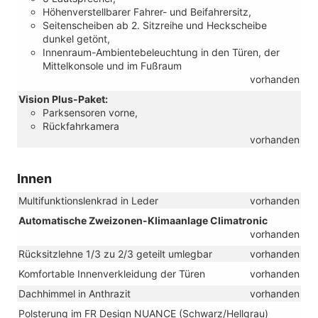
Höhenverstellbarer Fahrer- und Beifahrersitz,
Seitenscheiben ab 2. Sitzreihe und Heckscheibe
dunkel getönt,
Innenraum-Ambientebeleuchtung in den Türen, der
Mittelkonsole und im Fußraum
vorhanden
Vision Plus-Paket:
Parksensoren vorne,
Rückfahrkamera
vorhanden
Innen
Multifunktionslenkrad in Leder
vorhanden
Automatische Zweizonen-Klimaanlage Climatronic
vorhanden
Rücksitzlehne 1/3 zu 2/3 geteilt umlegbar
vorhanden
Komfortable Innenverkleidung der Türen
vorhanden
Dachhimmel in Anthrazit
vorhanden
Polsterung im FR Design NUANCE (Schwarz/Hellgrau)