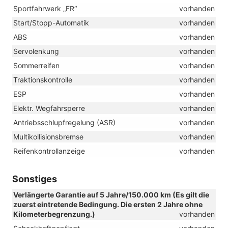
Sportfahrwerk „FR“
vorhanden
Start/Stopp-Automatik
vorhanden
ABS
vorhanden
Servolenkung
vorhanden
Sommerreifen
vorhanden
Traktionskontrolle
vorhanden
ESP
vorhanden
Elektr. Wegfahrsperre
vorhanden
Antriebsschlupfregelung (ASR)
vorhanden
Multikollisionsbremse
vorhanden
Reifenkontrollanzeige
vorhanden
Sonstiges
Verlängerte Garantie auf 5 Jahre/150.000 km (Es gilt die
zuerst eintretende Bedingung. Die ersten 2 Jahre ohne
Kilometerbegrenzung.)
vorhanden