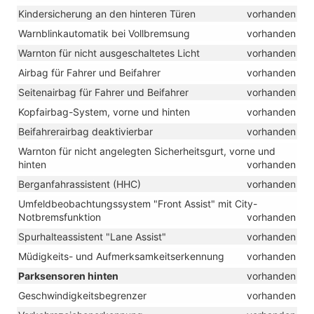
Kindersicherung an den hinteren Türen
vorhanden
Warnblinkautomatik bei Vollbremsung
vorhanden
Warnton für nicht ausgeschaltetes Licht
vorhanden
Airbag für Fahrer und Beifahrer
vorhanden
Seitenairbag für Fahrer und Beifahrer
vorhanden
Kopfairbag-System, vorne und hinten
vorhanden
Beifahrerairbag deaktivierbar
vorhanden
Warnton für nicht angelegten Sicherheitsgurt, vorne und
hinten
vorhanden
Berganfahrassistent (HHC)
vorhanden
Umfeldbeobachtungssystem "Front Assist" mit City-
Notbremsfunktion
vorhanden
Spurhalteassistent "Lane Assist"
vorhanden
Müdigkeits- und Aufmerksamkeitserkennung
vorhanden
Parksensoren hinten
vorhanden
Geschwindigkeitsbegrenzer
vorhanden