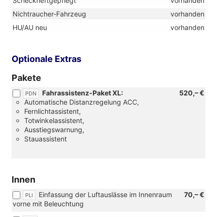
Scheckheftgepflegt
vorhanden
Nichtraucher-Fahrzeug
vorhanden
HU/AU neu
vorhanden
Optionale Extras
Pakete
Fahrassistenz-Paket XL:
520,– €
PDN
Automatische Distanzregelung ACC,
Fernlichtassistent,
Totwinkelassistent,
Ausstiegswarnung,
Stauassistent
Innen
Einfassung der Luftauslässe im Innenraum
70,– €
PLI
vorne mit Beleuchtung