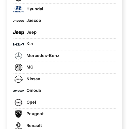
Hyundai
Jaecoo
Jeep
Kia
Mercedes-Benz
MG
Nissan
Omoda
Opel
Peugeot
Renault