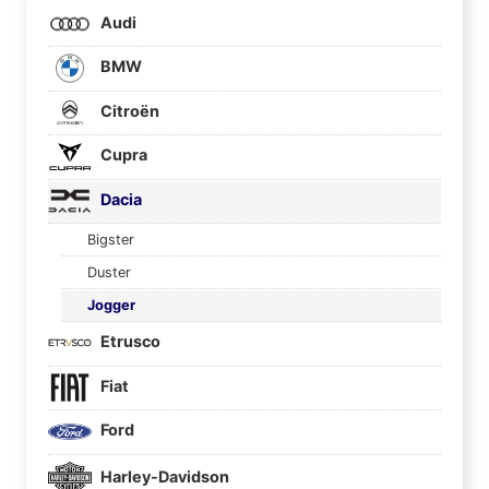
Audi
BMW
Citroën
Cupra
Dacia
Bigster
Duster
Jogger
Etrusco
Fiat
Ford
Harley-Davidson