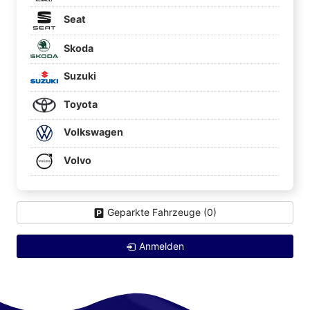
Seat
Skoda
Suzuki
Toyota
Volkswagen
Volvo
Geparkte Fahrzeuge (
0
)
Anmelden