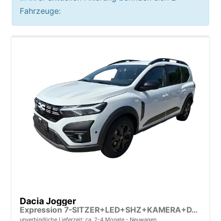
Fahrzeuge:
Dacia Jogger
Expression 7-SITZER+LED+SHZ+KAMERA+DAB
unverbindliche Lieferzeit: ca. 2-4 Monate
Neuwagen