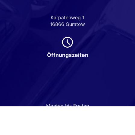
Karpatenweg 1
16866 Gumtow
Öffnungszeiten
Montag bis Freitag
08:00-18:00 Uhr
Samstag
Nach Vereinbarung