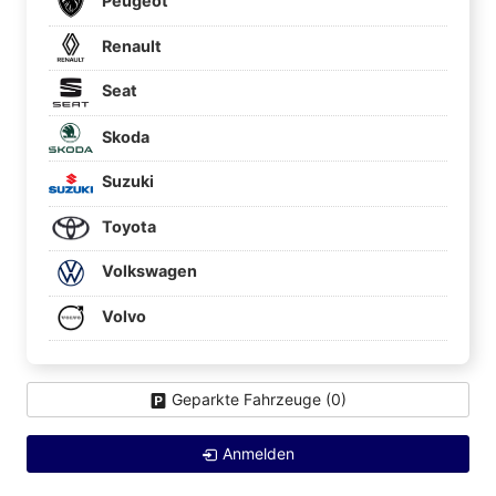
Peugeot
Renault
Seat
Skoda
Suzuki
Toyota
Volkswagen
Volvo
Geparkte Fahrzeuge (
0
)
Anmelden