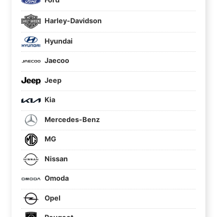
Harley-Davidson
Hyundai
Jaecoo
Jeep
Kia
Mercedes-Benz
MG
Nissan
Omoda
Opel