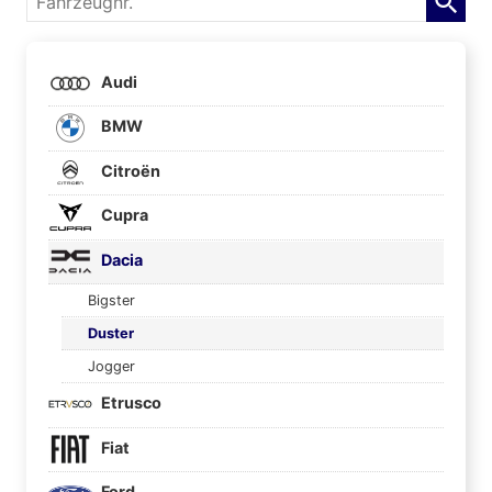
Audi
BMW
Citroën
Cupra
Dacia
Bigster
Duster
Jogger
Etrusco
Fiat
Ford