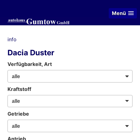
Menü
info
Dacia Duster
Verfügbarkeit, Art
Kraftstoff
Getriebe
Antrieb