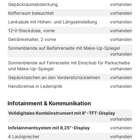
Gepäckraumabdeckung
vorhanden
Kofferraum beleuchtet
vorhanden
Lenksäule mit Höhen- und Längseinstellung
vorhanden
12-V-Steckdose, vorne
vorhanden
Getränkehalter, 2 vorne
vorhanden
Sonnenblende auf Beifahrerseite mit Make-Up-Spiegel
vorhanden
Sonnenblende auf Fahrerseite mit Einschub für Parkscheibe
und Make-Up-Spiegel
vorhanden
Gepäcktaschen an den Vordersitzrücklehnen
vorhanden
Handbremse in Lederoptik
vorhanden
Infotainment & Kommunikation
Volldigitales Kombiinstrument mit 8"-TFT-Display
vorhanden
Infotainmentsystem mit 8,25"-Display
vorhanden
4 Lautsprecher
vorhanden