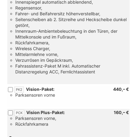
Innenspiegel automatisch abblendend,
Regensensor,
Fahrer- und Beifahrersitz höhenverstellbar,
Seitenscheiben ab 2. Sitzreihe und Heckscheibe dunkel
getönt,
Innenraum-Ambientebeleuchtung in den Türen, der
Mittelkonsole und im Fußraum,
Rückfahrkamera,
Wireless Charger,
Mittelarmlehne vorne,
Verzurrösen im Gepäckraum,
Fahrassistenz-Paket M inkl. Automatischer
Distanzregelung ACC, Fernlichtassistent
Vision-Paket:
440,– €
PK2
Parksensoren vorne
Vision Plus-Paket:
160,– €
PCK
Parksensoren vorne,
Rückfahrkamera