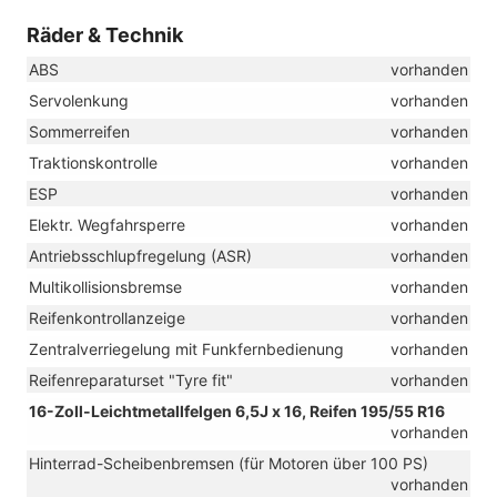
Räder & Technik
ABS
vorhanden
Servolenkung
vorhanden
Sommerreifen
vorhanden
Traktionskontrolle
vorhanden
ESP
vorhanden
Elektr. Wegfahrsperre
vorhanden
Antriebsschlupfregelung (ASR)
vorhanden
Multikollisionsbremse
vorhanden
Reifenkontrollanzeige
vorhanden
Zentralverriegelung mit Funkfernbedienung
vorhanden
Reifenreparaturset "Tyre fit"
vorhanden
16-Zoll-Leichtmetallfelgen 6,5J x 16, Reifen 195/55 R16
vorhanden
Hinterrad-Scheibenbremsen (für Motoren über 100 PS)
vorhanden