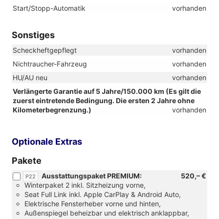
Start/Stopp-Automatik
vorhanden
Sonstiges
Scheckheftgepflegt
vorhanden
Nichtraucher-Fahrzeug
vorhanden
HU/AU neu
vorhanden
Verlängerte Garantie auf 5 Jahre/150.000 km (Es gilt die
zuerst eintretende Bedingung. Die ersten 2 Jahre ohne
Kilometerbegrenzung.)
vorhanden
Optionale Extras
Pakete
Ausstattungspaket PREMIUM:
520,– €
P22
Winterpaket 2 inkl. Sitzheizung vorne,
Seat Full Link inkl. Apple CarPlay & Android Auto,
Elektrische Fensterheber vorne und hinten,
Außenspiegel beheizbar und elektrisch anklappbar,