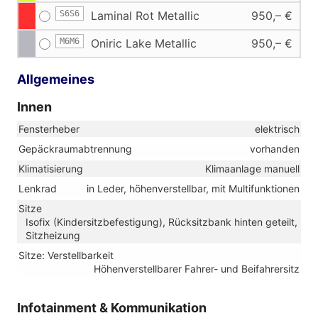
S6S6
Laminal Rot Metallic
950,– €
M6M6
Oniric Lake Metallic
950,– €
Allgemeines
Innen
Fensterheber
elektrisch
Gepäckraumabtrennung
vorhanden
Klimatisierung
Klimaanlage manuell
Lenkrad
in Leder, höhenverstellbar, mit Multifunktionen
Sitze
Isofix (Kindersitzbefestigung), Rücksitzbank hinten geteilt,
Sitzheizung
Sitze: Verstellbarkeit
Höhenverstellbarer Fahrer- und Beifahrersitz
Infotainment & Kommunikation