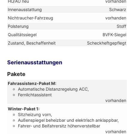
HU/AU neu
vorhanden
Innenausstattung
Schwarz
Nichtraucher-Fahrzeug
vorhanden
Polsterung
Stoff
Qualitätssiegel
BVFK-Siegel
Zustand, Beschaffenheit
Scheckheftgepflegt
Serienausstattungen
Pakete
Fahrassistenz-Paket M:
Automatische Distanzregelung ACC,
Fernlichtassistent
vorhanden
Winter-Paket 1:
Sitzheizung vorn,
Außenspiegel beheizbar und elektrisch anklappbar,
Fahrer- und Beifahrersitz höhenverstellbar
vorhanden