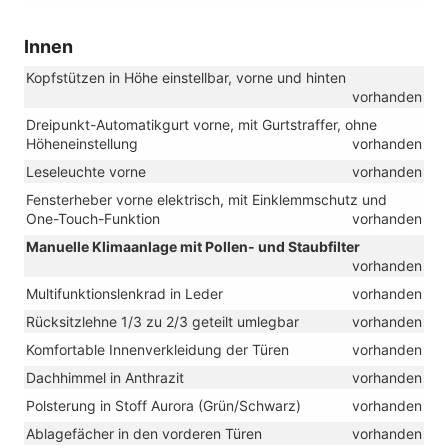
Innen
Kopfstützen in Höhe einstellbar, vorne und hinten
vorhanden
Dreipunkt-Automatikgurt vorne, mit Gurtstraffer, ohne
Höheneinstellung
vorhanden
Leseleuchte vorne
vorhanden
Fensterheber vorne elektrisch, mit Einklemmschutz und
One-Touch-Funktion
vorhanden
Manuelle Klimaanlage mit Pollen- und Staubfilter
vorhanden
Multifunktionslenkrad in Leder
vorhanden
Rücksitzlehne 1/3 zu 2/3 geteilt umlegbar
vorhanden
Komfortable Innenverkleidung der Türen
vorhanden
Dachhimmel in Anthrazit
vorhanden
Polsterung in Stoff Aurora (Grün/Schwarz)
vorhanden
Ablagefächer in den vorderen Türen
vorhanden