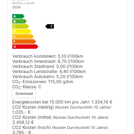
MODELLJAHR
2026
Verbrauch kombiniert:
5,10 l/100km
Verbrauch Innenstadt:
6,70 l/100km
Verbrauch Stadtrand:
5,00 l/100km
Verbrauch Landstraße:
4,40 l/100km
Verbrauch Autobahn:
5,20 l/100km
CO
-Emissionen:
115,00 g/km
2
CO
-Klasse:
C
2
Download
Energiekosten bei 15.000 km pro Jahr:
1.334,16 €
CO2 Kosten (niedrig)
:
(Kosten Durchschnitt 10 Jahre)
1.035,- €
CO2 Kosten (mittel)
:
(Kosten Durchschnitt 10 Jahre)
2.458,12 €
CO2 Kosten (hoch)
:
(Kosten Durchschnitt 10 Jahre)
3.795,- €