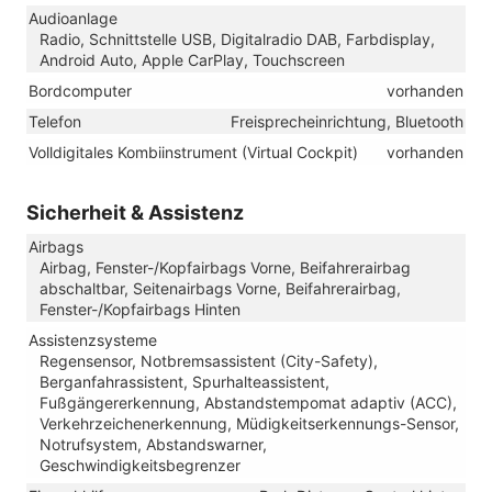
Audioanlage
Radio, Schnittstelle USB, Digitalradio DAB, Farbdisplay,
Android Auto, Apple CarPlay, Touchscreen
Bordcomputer
vorhanden
Telefon
Freisprecheinrichtung, Bluetooth
Volldigitales Kombiinstrument (Virtual Cockpit)
vorhanden
Sicherheit & Assistenz
Airbags
Airbag, Fenster-/Kopfairbags Vorne, Beifahrerairbag
abschaltbar, Seitenairbags Vorne, Beifahrerairbag,
Fenster-/Kopfairbags Hinten
Assistenzsysteme
Regensensor, Notbremsassistent (City-Safety),
Berganfahrassistent, Spurhalteassistent,
Fußgängererkennung, Abstandstempomat adaptiv (ACC),
Verkehrzeichenerkennung, Müdigkeitserkennungs-Sensor,
Notrufsystem, Abstandswarner,
Geschwindigkeitsbegrenzer