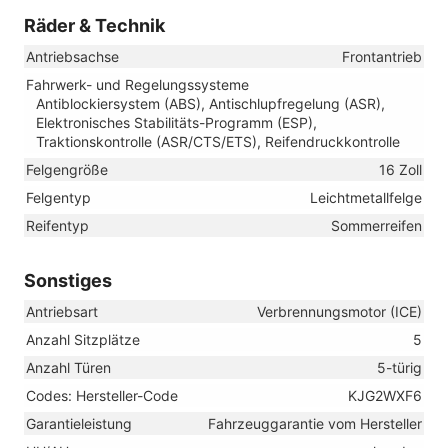
Räder & Technik
Antriebsachse
Frontantrieb
Fahrwerk- und Regelungssysteme
Antiblockiersystem (ABS), Antischlupfregelung (ASR),
Elektronisches Stabilitäts-Programm (ESP),
Traktionskontrolle (ASR/CTS/ETS), Reifendruckkontrolle
Felgengröße
16 Zoll
Felgentyp
Leichtmetallfelge
Reifentyp
Sommerreifen
Sonstiges
Antriebsart
Verbrennungsmotor (ICE)
Anzahl Sitzplätze
5
Anzahl Türen
5-türig
Codes: Hersteller-Code
KJG2WXF6
Garantieleistung
Fahrzeuggarantie vom Hersteller