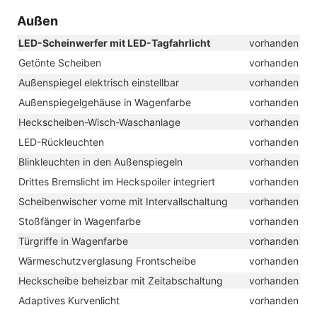
Außen
LED-Scheinwerfer mit LED-Tagfahrlicht
vorhanden
Getönte Scheiben
vorhanden
Außenspiegel elektrisch einstellbar
vorhanden
Außenspiegelgehäuse in Wagenfarbe
vorhanden
Heckscheiben-Wisch-Waschanlage
vorhanden
LED-Rückleuchten
vorhanden
Blinkleuchten in den Außenspiegeln
vorhanden
Drittes Bremslicht im Heckspoiler integriert
vorhanden
Scheibenwischer vorne mit Intervallschaltung
vorhanden
Stoßfänger in Wagenfarbe
vorhanden
Türgriffe in Wagenfarbe
vorhanden
Wärmeschutzverglasung Frontscheibe
vorhanden
Heckscheibe beheizbar mit Zeitabschaltung
vorhanden
Adaptives Kurvenlicht
vorhanden