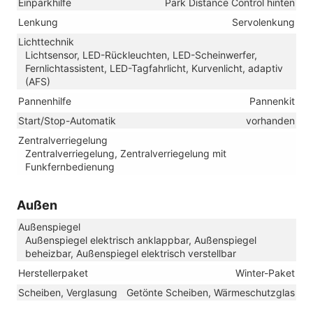
Einparkhilfe
Park Distance Control hinten
Lenkung
Servolenkung
Lichttechnik
Lichtsensor, LED-Rückleuchten, LED-Scheinwerfer,
Fernlichtassistent, LED-Tagfahrlicht, Kurvenlicht, adaptiv
(AFS)
Pannenhilfe
Pannenkit
Start/Stop-Automatik
vorhanden
Zentralverriegelung
Zentralverriegelung, Zentralverriegelung mit
Funkfernbedienung
Außen
Außenspiegel
Außenspiegel elektrisch anklappbar, Außenspiegel
beheizbar, Außenspiegel elektrisch verstellbar
Herstellerpaket
Winter-Paket
Scheiben, Verglasung
Getönte Scheiben, Wärmeschutzglas