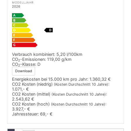
MODELLJAHR
2026
Verbrauch kombiniert:
5,20 l/100km
CO
-Emissionen:
119,00 g/km
2
CO
-Klasse:
D
2
Download
Energiekosten bei 15.000 km pro Jahr:
1.360,32 €
CO2 Kosten (niedrig)
:
(Kosten Durchschnitt 10 Jahre)
1.071,- €
CO2 Kosten (mittel)
:
(Kosten Durchschnitt 10 Jahre)
2.543,62 €
CO2 Kosten (hoch)
:
(Kosten Durchschnitt 10 Jahre)
3.927,- €
Jahressteuer:
69,- €