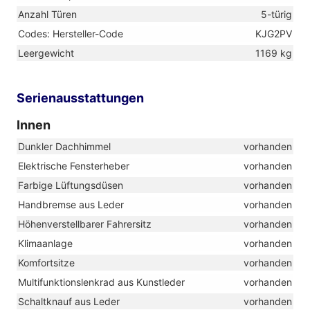
Anzahl Türen
5-türig
Codes: Hersteller-Code
KJG2PV
Leergewicht
1169 kg
Serienausstattungen
Innen
Dunkler Dachhimmel
vorhanden
Elektrische Fensterheber
vorhanden
Farbige Lüftungsdüsen
vorhanden
Handbremse aus Leder
vorhanden
Höhenverstellbarer Fahrersitz
vorhanden
Klimaanlage
vorhanden
Komfortsitze
vorhanden
Multifunktionslenkrad aus Kunstleder
vorhanden
Schaltknauf aus Leder
vorhanden