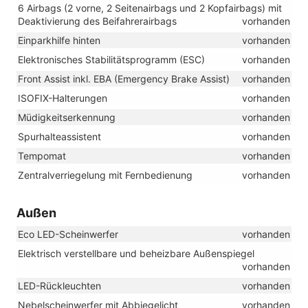
6 Airbags (2 vorne, 2 Seitenairbags und 2 Kopfairbags) mit
Deaktivierung des Beifahrerairbags
vorhanden
Einparkhilfe hinten
vorhanden
Elektronisches Stabilitätsprogramm (ESC)
vorhanden
Front Assist inkl. EBA (Emergency Brake Assist)
vorhanden
ISOFIX-Halterungen
vorhanden
Müdigkeitserkennung
vorhanden
Spurhalteassistent
vorhanden
Tempomat
vorhanden
Zentralverriegelung mit Fernbedienung
vorhanden
Außen
Eco LED-Scheinwerfer
vorhanden
Elektrisch verstellbare und beheizbare Außenspiegel
vorhanden
LED-Rückleuchten
vorhanden
Nebelscheinwerfer mit Abbiegelicht
vorhanden