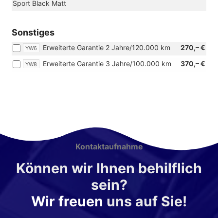
Sport Black Matt
Sonstiges
Erweiterte Garantie 2 Jahre/120.000 km
270,– €
YW6
Erweiterte Garantie 3 Jahre/100.000 km
370,– €
YW8
Kontaktaufnahme
Können wir Ihnen behilflich
sein?
Wir freuen
uns auf Sie!