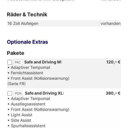
Räder & Technik
16 Zoll Alufelgen
vorhanden
Optionale Extras
Pakete
Safe and Driving M:
120,– €
PAC
• Adaptiver Tempomat
• Fernlichtassistent
• Front Assist (Kollisionswarnung)
(Serie FR)
Safe and Driving XL:
380,– €
PDN
• Adaptiver Tempomat
• Ausstiegsassistent
• Front Assist (Kollisionswarnung)
• Light Assist
• Side Assist
• Spurhalteassistent