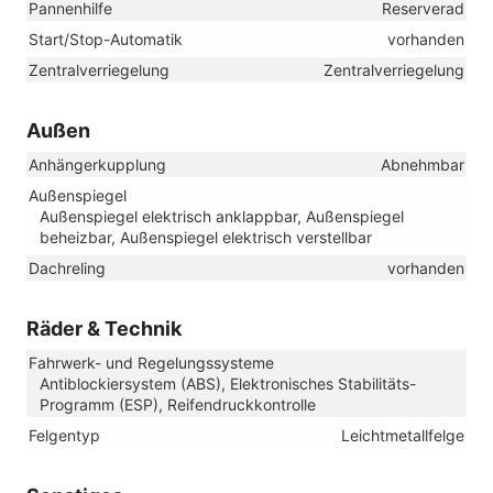
Pannenhilfe
Reserverad
Start/Stop-Automatik
vorhanden
Zentralverriegelung
Zentralverriegelung
Außen
Anhängerkupplung
Abnehmbar
Außenspiegel
Außenspiegel elektrisch anklappbar, Außenspiegel
beheizbar, Außenspiegel elektrisch verstellbar
Dachreling
vorhanden
Räder & Technik
Fahrwerk- und Regelungssysteme
Antiblockiersystem (ABS), Elektronisches Stabilitäts-
Programm (ESP), Reifendruckkontrolle
Felgentyp
Leichtmetallfelge