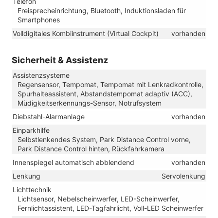
Telefon
Freisprecheinrichtung, Bluetooth, Induktionsladen für
Smartphones
Volldigitales Kombiinstrument (Virtual Cockpit)
vorhanden
Sicherheit & Assistenz
Assistenzsysteme
Regensensor, Tempomat, Tempomat mit Lenkradkontrolle,
Spurhalteassistent, Abstandstempomat adaptiv (ACC),
Müdigkeitserkennungs-Sensor, Notrufsystem
Diebstahl-Alarmanlage
vorhanden
Einparkhilfe
Selbstlenkendes System, Park Distance Control vorne,
Park Distance Control hinten, Rückfahrkamera
Innenspiegel automatisch abblendend
vorhanden
Lenkung
Servolenkung
Lichttechnik
Lichtsensor, Nebelscheinwerfer, LED-Scheinwerfer,
Fernlichtassistent, LED-Tagfahrlicht, Voll-LED Scheinwerfer