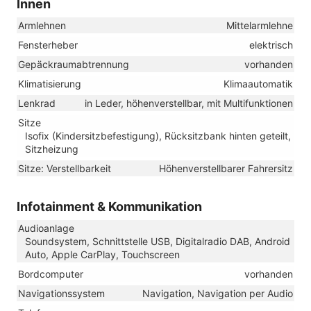
Innen
Armlehnen
Mittelarmlehne
Fensterheber
elektrisch
Gepäckraumabtrennung
vorhanden
Klimatisierung
Klimaautomatik
Lenkrad
in Leder, höhenverstellbar, mit Multifunktionen
Sitze
Isofix (Kindersitzbefestigung), Rücksitzbank hinten geteilt,
Sitzheizung
Sitze: Verstellbarkeit
Höhenverstellbarer Fahrersitz
Infotainment & Kommunikation
Audioanlage
Soundsystem, Schnittstelle USB, Digitalradio DAB, Android
Auto, Apple CarPlay, Touchscreen
Bordcomputer
vorhanden
Navigationssystem
Navigation, Navigation per Audio