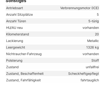
Sonstiges
Antriebsart
Verbrennungsmotor (ICE)
Anzahl Sitzplätze
5
Anzahl Türen
5-türig
HU/AU neu
vorhanden
Kilometerstand
20
Lackierung
Metallic
Leergewicht
1326 kg
Nichtraucher-Fahrzeug
vorhanden
Polsterung
Stoff
Zustand
unfallfrei
Zustand, Beschaffenheit
Scheckheftgepflegt
Zustand, Fahrfähigkeit
fahrtauglich