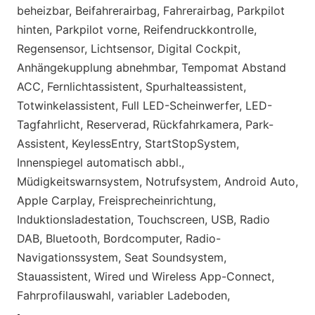
beheizbar, Beifahrerairbag, Fahrerairbag, Parkpilot
hinten, Parkpilot vorne, Reifendruckkontrolle,
Regensensor, Lichtsensor, Digital Cockpit,
Anhängekupplung abnehmbar, Tempomat Abstand
ACC, Fernlichtassistent, Spurhalteassistent,
Totwinkelassistent, Full LED-Scheinwerfer, LED-
Tagfahrlicht, Reserverad, Rückfahrkamera, Park-
Assistent, KeylessEntry, StartStopSystem,
Innenspiegel automatisch abbl.,
Müdigkeitswarnsystem, Notrufsystem, Android Auto,
Apple Carplay, Freisprecheinrichtung,
Induktionsladestation, Touchscreen, USB, Radio
DAB, Bluetooth, Bordcomputer, Radio-
Navigationssystem, Seat Soundsystem,
Stauassistent, Wired und Wireless App-Connect,
Fahrprofilauswahl, variabler Ladeboden,