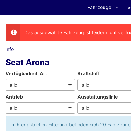
Fahrzeuge
S
Das ausgewählte Fahrzeug ist leider nicht verfü
info
Seat Arona
Verfügbarkeit, Art
Kraftstoff
Antrieb
Ausstattungslinie
In Ihrer aktuellen Filterung befinden sich
20
Fahrzeuge