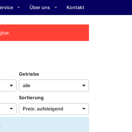
ervice
Über uns
Kontakt
gbar.
Getriebe
Sortierung
: