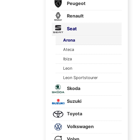
Peugeot
Renault
Seat
Arona
Ateca
Ibiza
Leon
Leon Sportstourer
Skoda
Suzuki
Toyota
Volkswagen
Volvo