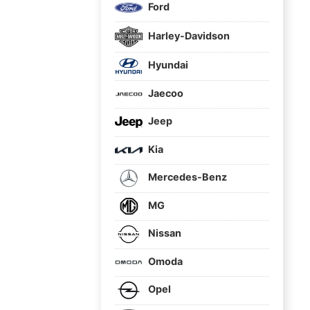
Ford
Harley-Davidson
Hyundai
Jaecoo
Jeep
Kia
Mercedes-Benz
MG
Nissan
Omoda
Opel