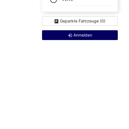
Geparkte Fahrzeuge (
0
)
Anmelden