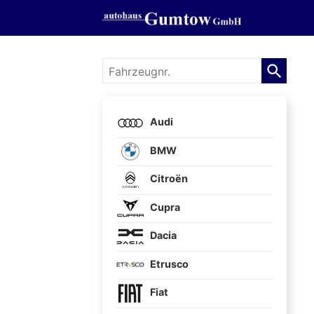
Fahrzeugnr.
Audi
BMW
Citroën
Cupra
Dacia
Etrusco
Fiat