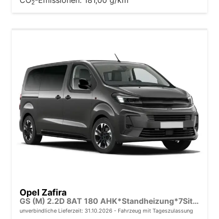
2
Opel Zafira
GS (M) 2.2D 8AT 180 AHK*Standheizung*7Sitzer*Leder*Android Auto*Navi*SHZ*Kamera
unverbindliche Lieferzeit:
31.10.2026
Fahrzeug mit Tageszulassung