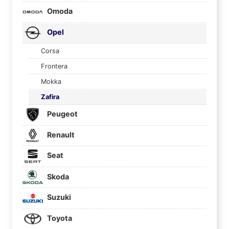
Omoda
Opel
Corsa
Frontera
Mokka
Zafira
Peugeot
Renault
Seat
Skoda
Suzuki
Toyota