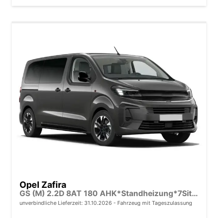
Opel Zafira
GS (M) 2.2D 8AT 180 AHK*Standheizung*7Sitzer*Leder*Android Auto*Navi*SHZ*Kamera
unverbindliche Lieferzeit:
31.10.2026
Fahrzeug mit Tageszulassung