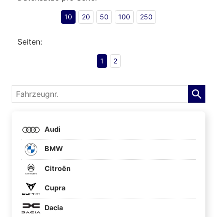
10
20
50
100
250
Seiten:
1
2
Fahrzeugnr.
Audi
BMW
Citroën
Cupra
Dacia