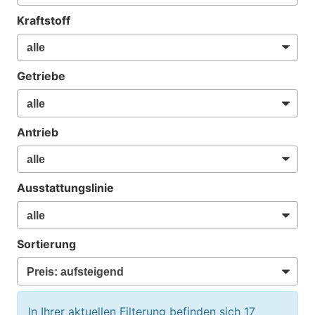
Kraftstoff
Getriebe
Antrieb
Ausstattungslinie
Sortierung
In Ihrer aktuellen Filterung befinden sich
17