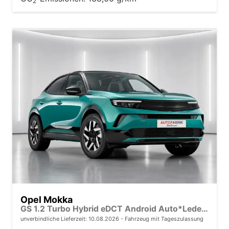
2
Opel Mokka
GS 1.2 Turbo Hybrid eDCT Android Auto*Leder*SHZ*Keyless*Kamera*Klimaauto*LED*
unverbindliche Lieferzeit:
10.08.2026
Fahrzeug mit Tageszulassung