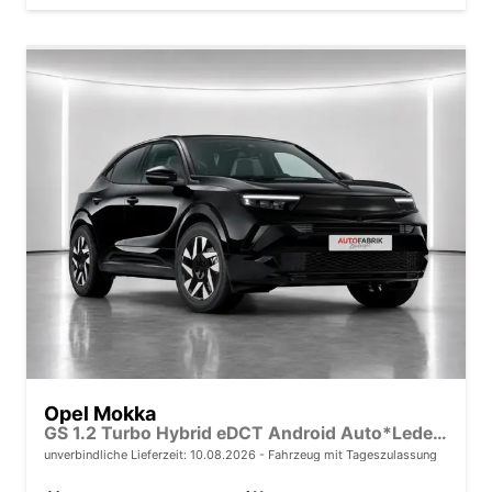
Opel Mokka
GS 1.2 Turbo Hybrid eDCT Android Auto*Leder*SHZ*Keyless*Kamera*Klimaauto*LED*
unverbindliche Lieferzeit:
10.08.2026
Fahrzeug mit Tageszulassung