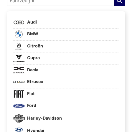
Audi
BMW
Citroën
Cupra
Dacia
Etrusco
Fiat
Ford
Harley-Davidson
Hyundai