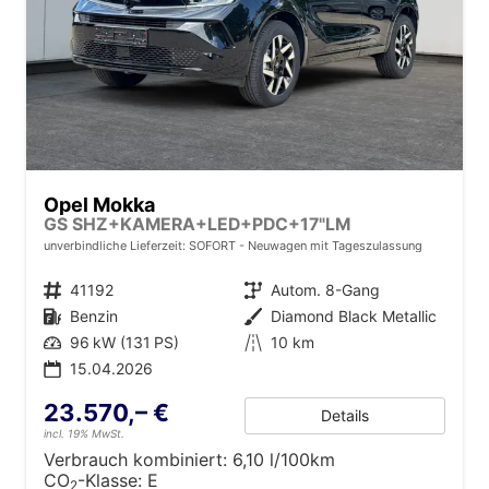
Opel Mokka
GS SHZ+KAMERA+LED+PDC+17"LM
unverbindliche Lieferzeit: SOFORT
Neuwagen mit Tageszulassung
Fahrzeugnr.
41192
Getriebe
Autom. 8-Gang
Kraftstoff
Benzin
Außenfarbe
Diamond Black Metallic
Leistung
96 kW (131 PS)
Kilometerstand
10 km
15.04.2026
23.570,– €
Details
incl. 19% MwSt.
Verbrauch kombiniert:
6,10 l/100km
CO
-Klasse:
E
2