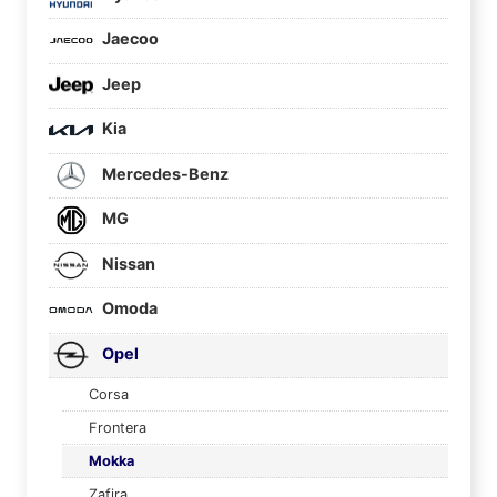
Jaecoo
Jeep
Kia
Mercedes-Benz
MG
Nissan
Omoda
Opel
Corsa
Frontera
Mokka
Zafira