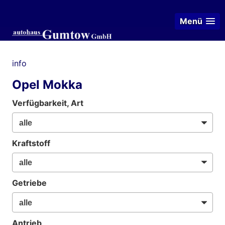
Menü
info
Opel Mokka
Verfügbarkeit, Art
Kraftstoff
Getriebe
Antrieb