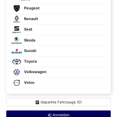
Peugeot
Renault
Seat
Skoda
Suzuki
Toyota
Volkswagen
Volvo
Geparkte Fahrzeuge (
0
)
Anmelden