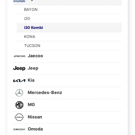
BAYON
i20
i30 Kombi
KONA
TUCSON
Jaecoo
Jeep
Kia
Mercedes-Benz
MG
Nissan
Omoda