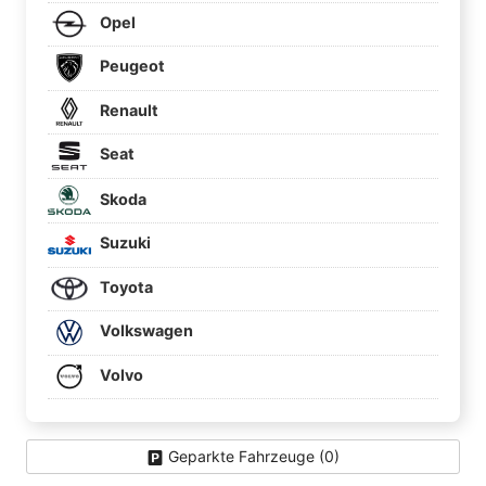
Opel
Peugeot
Renault
Seat
Skoda
Suzuki
Toyota
Volkswagen
Volvo
Geparkte Fahrzeuge (
0
)