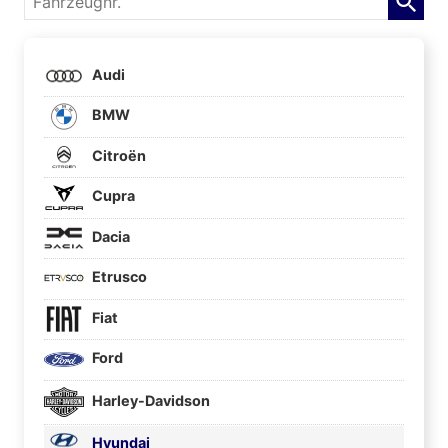
Audi
BMW
Citroën
Cupra
Dacia
Etrusco
Fiat
Ford
Harley-Davidson
Hyundai