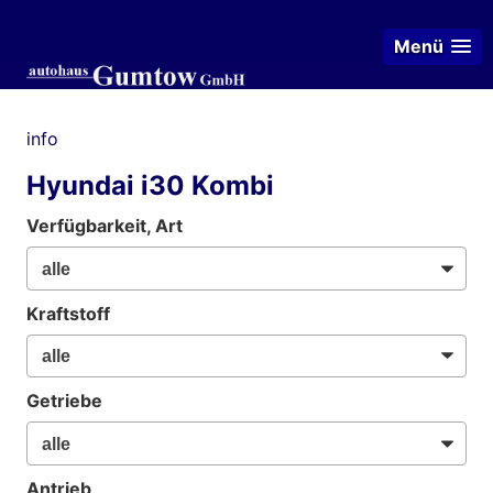
Menü
info
Hyundai i30 Kombi
Verfügbarkeit, Art
Kraftstoff
Getriebe
Antrieb