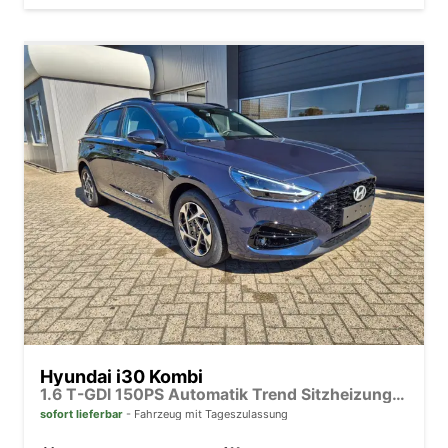
Hyundai i30 Kombi
1.6 T-GDI 150PS Automatik Trend Sitzheizung Lenkradheizung Klimaautomatik PDC v+h Rückf.Kamera Navi Apple CarPlay + Android Auto 16"LM
sofort lieferbar
Fahrzeug mit Tageszulassung