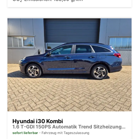
2
Hyundai i30 Kombi
1.6 T-GDI 150PS Automatik Trend Sitzheizung Lenkradheizung Klimaautomatik PDC v+h Rückf.Kamera Navi Apple CarPlay + Android Auto 16"LM
sofort lieferbar
Fahrzeug mit Tageszulassung