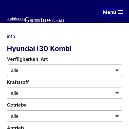
Menü
info
Hyundai i30 Kombi
Verfügbarkeit, Art
Kraftstoff
Getriebe
Antrieb