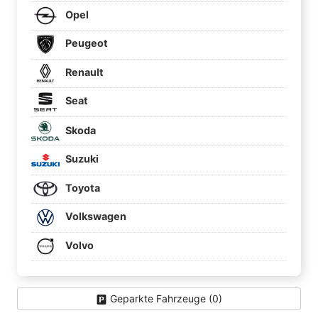
Opel
Peugeot
Renault
Seat
Skoda
Suzuki
Toyota
Volkswagen
Volvo
Geparkte Fahrzeuge (
0
)