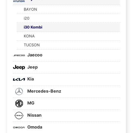
BAYON
i20
i30 Kombi
KONA
TUCSON
Jaecoo
Jeep
Kia
Mercedes-Benz
MG
Nissan
Omoda