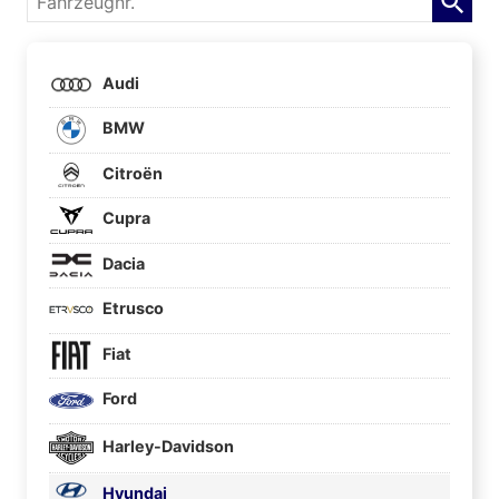
Audi
BMW
Citroën
Cupra
Dacia
Etrusco
Fiat
Ford
Harley-Davidson
Hyundai