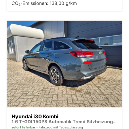
CO
-Emissionen:
138,00 g/km
2
Hyundai i30 Kombi
1.6 T-GDI 150PS Automatik Trend Sitzheizung Lenkradheizung Klimaautomatik PDC v+h Rückf.Kamera Navi Apple CarPlay + Android Auto 16"LM
sofort lieferbar
Fahrzeug mit Tageszulassung