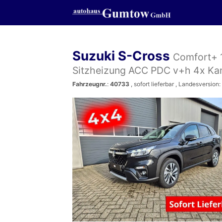
Suzuki S-Cross
Comfort+ 1
Sitzheizung ACC PDC v+h 4x Kam
Fahrzeugnr.
:
40733
,
sofort lieferbar
, Landesversion: