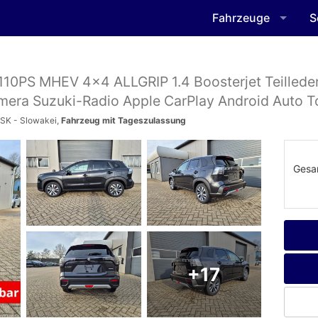
Fahrzeuge
S
10PS MHEV 4x4 ALLGRIP 1.4 Boosterjet Teillede
era Suzuki-Radio Apple CarPlay Android Auto 
 SK - Slowakei,
Fahrzeug mit Tageszulassung
Gesa
+17