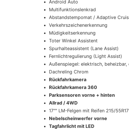
Android Auto
Multifunktionslenkrad
Abstandstempomat / Adaptive Cruis
Verkehrszeichenerkennung
Müdigkeitserkennung
Toter Winkel Assistent
Spurhalteassistent (Lane Assist)
Fernlichtregulierung (Light Assist)
Außenspiegel: elektrisch, beheizbar,
Dachreling Chrom
Rückfahrkamera
Rückfahrkamera 360
Parksensoren vorne + hinten
Allrad / 4WD
17"" LM-Felgen mit Reifen 215/55R17
Nebelscheinwerfer vorne
Tagfahrlicht mit LED