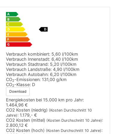
Verbrauch kombiniert:
5,60 l/100km
Verbrauch Innenstadt:
6,40 l/100km
Verbrauch Stadtrand:
5,20 l/100km
Verbrauch Landstraße:
4,90 l/100km
Verbrauch Autobahn:
6,20 l/100km
CO
-Emissionen:
131,00 g/km
2
CO
-Klasse:
D
2
Download
Energiekosten bei 15.000 km pro Jahr:
1.464,96 €
CO2 Kosten (niedrig)
(Kosten Durchschnitt 10
:
1.179,- €
Jahre)
CO2 Kosten (mittel)
:
(Kosten Durchschnitt 10 Jahre)
2.800,12 €
CO2 Kosten (hoch)
:
(Kosten Durchschnitt 10 Jahre)