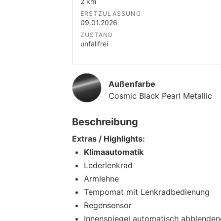
2 km
ERSTZULASSUNG
09.01.2026
ZUSTAND
unfallfrei
Außenfarbe
Cosmic Black Pearl Metallic
Beschreibung
Extras / Highlights:
Klimaautomatik
Lederlenkrad
Armlehne
Tempomat mit Lenkradbedienung
Regensensor
Innenspiegel automatisch abblenden