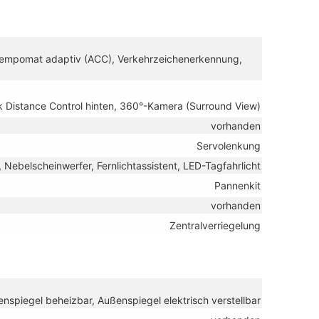
stempomat adaptiv (ACC), Verkehrzeichenerkennung,
k Distance Control hinten, 360°-Kamera (Surround View)
vorhanden
Servolenkung
, Nebelscheinwerfer, Fernlichtassistent, LED-Tagfahrlicht
Pannenkit
vorhanden
Zentralverriegelung
nspiegel beheizbar, Außenspiegel elektrisch verstellbar