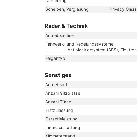
Dachreling
Scheiben, Verglasung
Privacy Glass
Räder & Technik
Antriebsachse
Fahrwerk- und Regelungssysteme
Antiblockiersystem (ABS), Elektron
Felgentyp
Sonstiges
Antriebsart
Anzahl Sitzplätze
Anzahl Türen
Erstzulassung
Garantieleistung
Innenausstattung
Kilometerstand