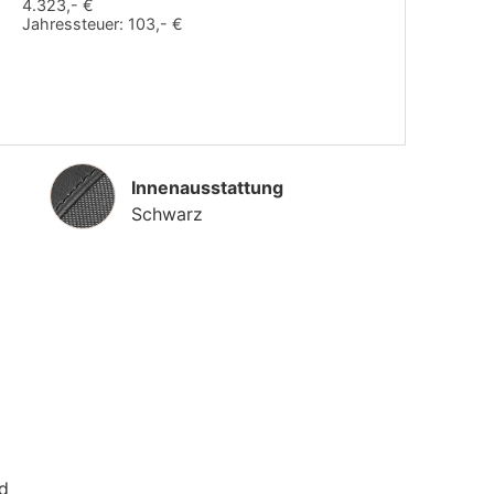
4.323,- €
Jahressteuer:
103,- €
Innenausstattung
Innenausstattung
Schwarz
d