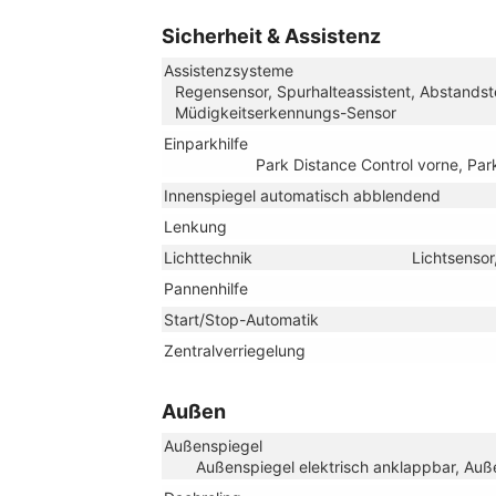
Sicherheit & Assistenz
Assistenzsysteme
Regensensor, Spurhalteassistent, Abstand
Müdigkeitserkennungs-Sensor
Einparkhilfe
Park Distance Control vorne, Par
Innenspiegel automatisch abblendend
Lenkung
Lichttechnik
Lichtsensor
Pannenhilfe
Start/Stop-Automatik
Zentralverriegelung
Außen
Außenspiegel
Außenspiegel elektrisch anklappbar, Auße