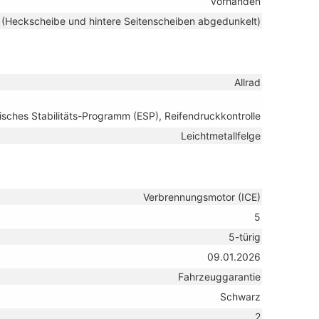
vorhanden
 (Heckscheibe und hintere Seitenscheiben abgedunkelt)
Allrad
isches Stabilitäts-Programm (ESP), Reifendruckkontrolle
Leichtmetallfelge
Verbrennungsmotor (ICE)
5
5-türig
09.01.2026
Fahrzeuggarantie
Schwarz
2