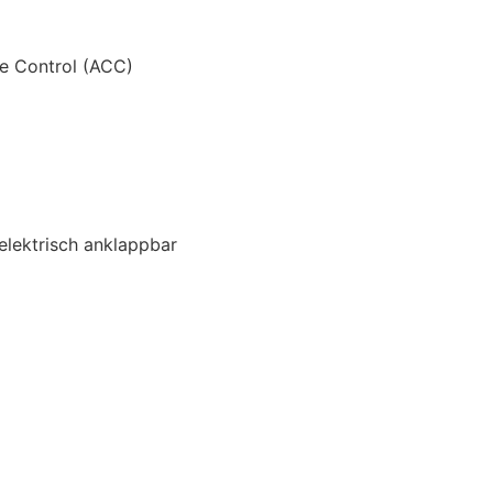
e Control (ACC)
 elektrisch anklappbar