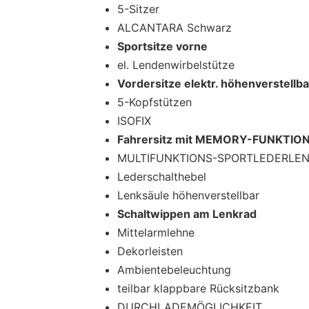
5-Sitzer
ALCANTARA Schwarz
Sportsitze vorne
el. Lendenwirbelstütze
Vordersitze elektr. höhenverstellba
5-Kopfstützen
ISOFIX
Fahrersitz mit MEMORY-FUNKTIO
MULTIFUNKTIONS-SPORTLEDERLE
Lederschalthebel
Lenksäule höhenverstellbar
Schaltwippen am Lenkrad
Mittelarmlehne
Dekorleisten
Ambientebeleuchtung
teilbar klappbare Rücksitzbank
DURCHLADEMÖGLICHKEIT