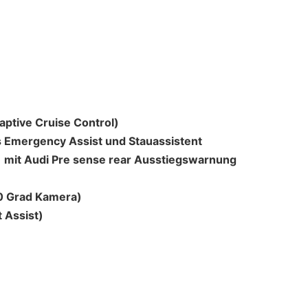
ptive Cruise Control)
s Emergency Assist und Stauassistent
) mit Audi Pre sense rear Ausstiegswarnung
0 Grad Kamera)
 Assist)