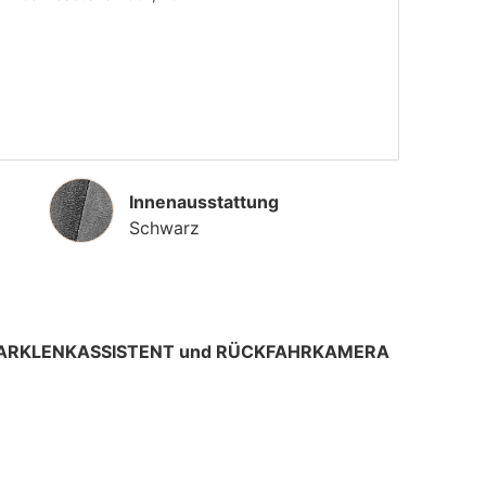
Innenausstattung
Innenausstattung
Schwarz
l. PARKLENKASSISTENT und RÜCKFAHRKAMERA