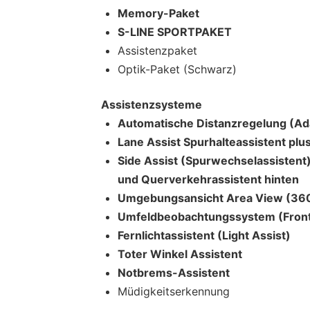
Memory-Paket
S-LINE SPORTPAKET
Assistenzpaket
Optik-Paket (Schwarz)
Assistenzsysteme
Automatische Distanzregelung (Ada
Lane Assist Spurhalteassistent plu
Side Assist (Spurwechselassistent
und Querverkehrassistent hinten
Umgebungsansicht Area View (36
Umfeldbeobachtungssystem (Front
Fernlichtassistent (Light Assist)
Toter Winkel Assistent
Notbrems-Assistent
Müdigkeitserkennung