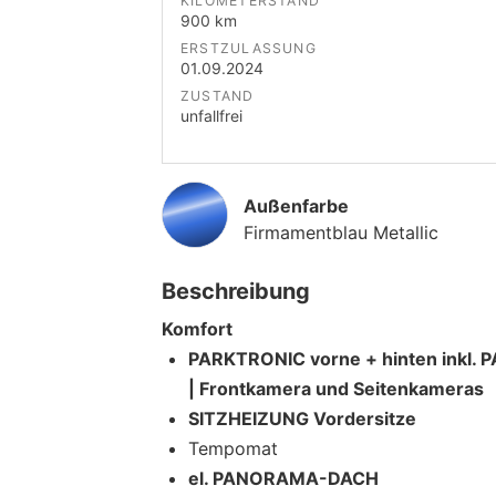
KILOMETERSTAND
900 km
ERSTZULASSUNG
01.09.2024
ZUSTAND
unfallfrei
Außenfarbe
Firmamentblau Metallic
Beschreibung
Komfort
PARKTRONIC vorne + hinten ink
| Frontkamera und Seitenkameras
SITZHEIZUNG Vordersitze
Tempomat
el. PANORAMA-DACH