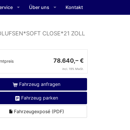
ervice
Über uns
Kontakt
OLUFSEN*SOFT CLOSE*21 ZOLL
78.640,– €
mtpreis
incl. 19% MwSt.
Fahrzeug anfragen
Fahrzeug parken
Fahrzeugexposé (PDF)