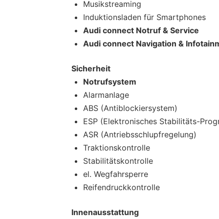
Musikstreaming
Induktionsladen für Smartphones
Audi connect Notruf & Service
Audi connect Navigation & Infotain
Sicherheit
Notrufsystem
Alarmanlage
ABS (Antiblockiersystem)
ESP (Elektronisches Stabilitäts-Pro
ASR (Antriebsschlupfregelung)
Traktionskontrolle
Stabilitätskontrolle
el. Wegfahrsperre
Reifendruckkontrolle
Innenausstattung