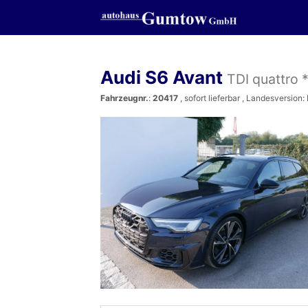
Audi S6 Avant
TDI quattr
Fahrzeugnr.
:
20417
,
sofort lieferbar
, Landesversion: