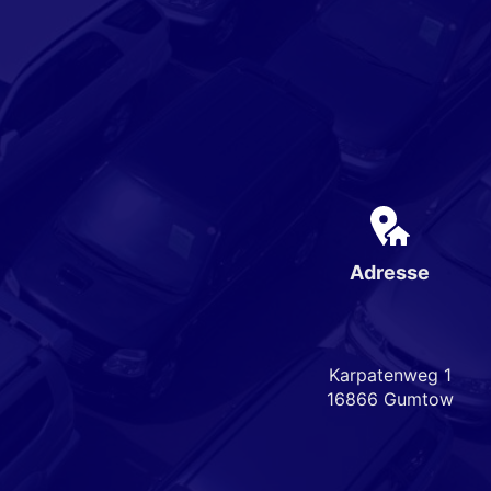
Adresse
Karpatenweg 1
16866 Gumtow