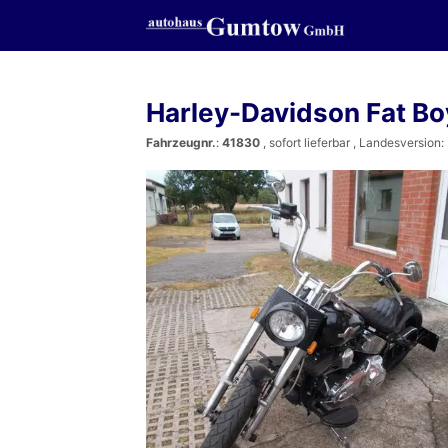
Harley-Davidson Fat B
Fahrzeugnr.
:
41830
,
sofort lieferbar
, Landesversion: