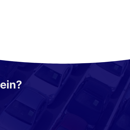
sein?