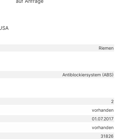
auf Anfrage
 USA
Riemen
Antiblockiersystem (ABS)
2
vorhanden
01.07.2017
vorhanden
31826