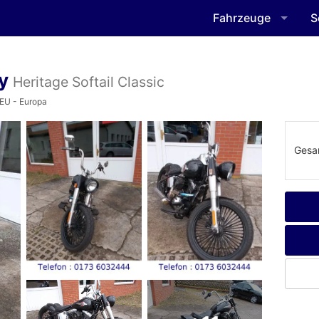
Fahrzeuge
S
oy
Heritage Softail Classic
 EU - Europa
Gesa