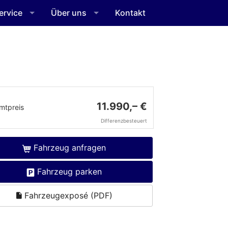
ervice
Über uns
Kontakt
11.990,– €
mtpreis
Differenzbesteuert
Fahrzeug anfragen
Fahrzeug parken
Fahrzeugexposé (PDF)