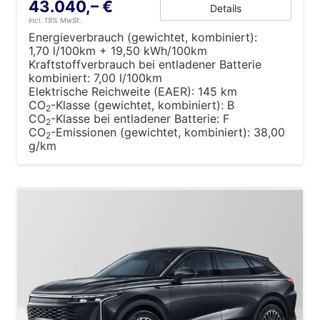
43.040,– €
Details
incl. 19% MwSt.
Energieverbrauch (gewichtet, kombiniert):
1,70 l/100km + 19,50 kWh/100km
Kraftstoffverbrauch bei entladener Batterie
kombiniert:
7,00 l/100km
Elektrische Reichweite (EAER):
145 km
CO
-Klasse (gewichtet, kombiniert):
B
2
CO
-Klasse bei entladener Batterie:
F
2
CO
-Emissionen (gewichtet, kombiniert):
38,00
2
g/km