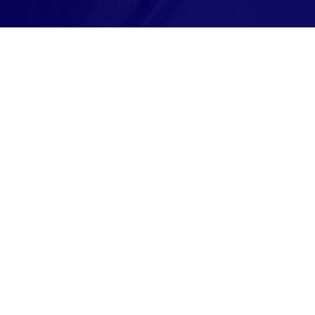
Montag bis Freitag
08:00-18:00 Uhr
Samstag
Nach Vereinbarung
Rufen Sie an