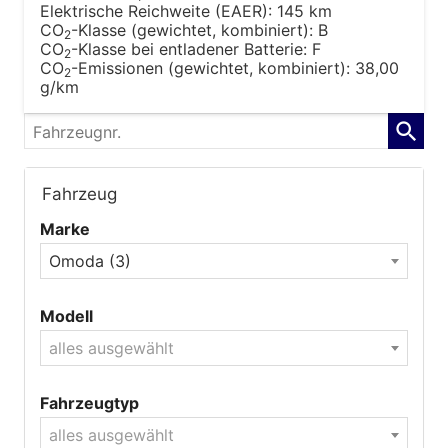
Elektrische Reichweite (EAER):
145 km
CO
-Klasse (gewichtet, kombiniert):
B
2
CO
-Klasse bei entladener Batterie:
F
2
CO
-Emissionen (gewichtet, kombiniert):
38,00
2
g/km
Fahrzeugnr.
Fahrzeug
Marke
Omoda (3)
Modell
alles ausgewählt
Fahrzeugtyp
alles ausgewählt