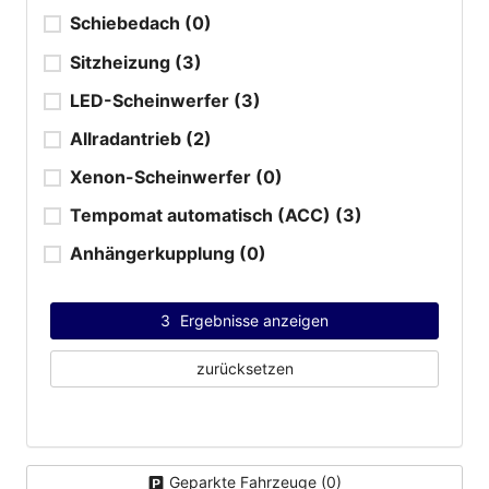
Schiebedach
(0)
Sitzheizung
(3)
LED-Scheinwerfer
(3)
Allradantrieb
(2)
Xenon-Scheinwerfer
(0)
Tempomat automatisch (ACC)
(3)
Anhängerkupplung
(0)
3
Ergebnisse anzeigen
zurücksetzen
Geparkte Fahrzeuge (
0
)