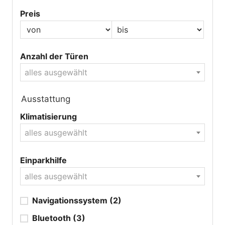
Preis
Anzahl der Türen
alles ausgewählt
Ausstattung
Klimatisierung
alles ausgewählt
Einparkhilfe
alles ausgewählt
Navigationssystem
(2)
Bluetooth
(3)