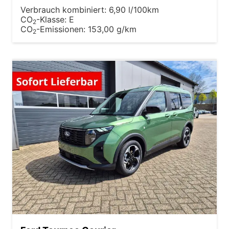
Verbrauch kombiniert:
6,90 l/100km
CO
-Klasse:
E
2
CO
-Emissionen:
153,00 g/km
2