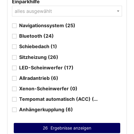
Einparkhilfe
alles ausgewählt
Navigationssystem
(25)
Bluetooth
(24)
Schiebedach
(1)
Sitzheizung
(26)
LED-Scheinwerfer
(17)
Allradantrieb
(6)
Xenon-Scheinwerfer
(0)
Tempomat automatisch (ACC)
(10)
Anhängerkupplung
(6)
26
Ergebnisse anzeigen