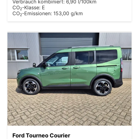
Verbrauch kombiniert:
6,90 l/100km
CO
-Klasse:
E
2
CO
-Emissionen:
153,00 g/km
2
Ford Tourneo Courier