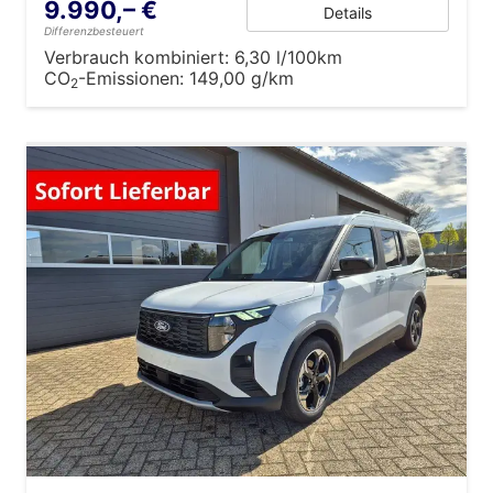
9.990,– €
Details
Differenzbesteuert
Verbrauch kombiniert:
6,30 l/100km
CO
-Emissionen:
149,00 g/km
2