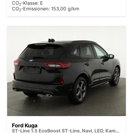
CO
-Klasse:
E
2
CO
-Emissionen:
153,00 g/km
2
Ford Kuga
ST-Line 1.5 EcoBoost ST-Line, Navi, LED, Kamera, Winter, FS beheizbar