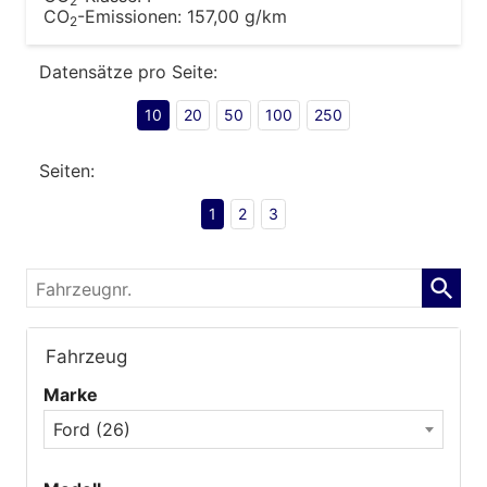
2
CO
-Emissionen:
157,00 g/km
2
Datensätze pro Seite:
10
20
50
100
250
Seiten:
1
2
3
Fahrzeugnr.
Fahrzeug
Marke
Ford (26)