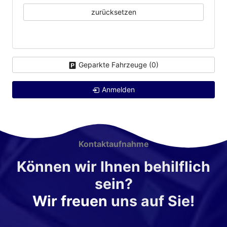
zurücksetzen
Geparkte Fahrzeuge (
0
)
Anmelden
Kontaktaufnahme
Können wir Ihnen behilflich
sein?
Wir freuen
uns auf Sie!