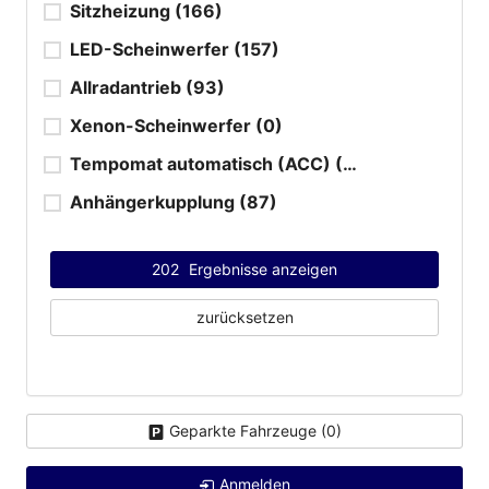
Sitzheizung
(166)
LED-Scheinwerfer
(157)
Allradantrieb
(93)
Xenon-Scheinwerfer
(0)
Tempomat automatisch (ACC)
(164)
Anhängerkupplung
(87)
202
Ergebnisse anzeigen
zurücksetzen
Geparkte Fahrzeuge (
0
)
Anmelden