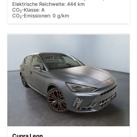
Elektrische Reichweite:
444 km
CO
-Klasse:
A
2
CO
-Emissionen:
0 g/km
2
Cupra Leon