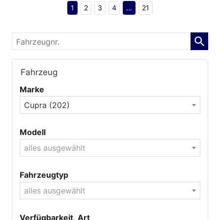
1
2
3
4
...
21
Fahrzeugnr.
Fahrzeug
Marke
Cupra (202)
Modell
alles ausgewählt
Fahrzeugtyp
alles ausgewählt
Verfügbarkeit, Art