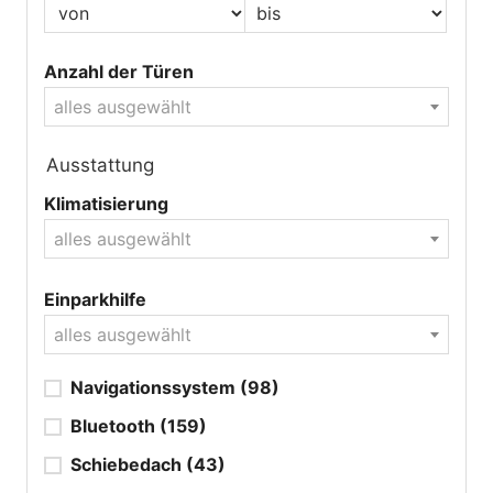
Anzahl der Türen
alles ausgewählt
Ausstattung
Klimatisierung
alles ausgewählt
Einparkhilfe
alles ausgewählt
Navigationssystem
(98)
Bluetooth
(159)
Schiebedach
(43)