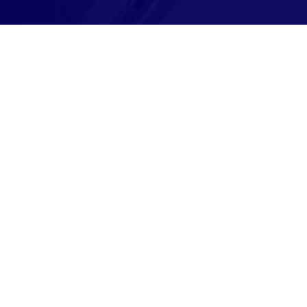
Montag bis Freitag
08:00-18:00 Uhr
Samstag
Nach Vereinbarung
Rufen Sie an