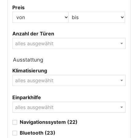
Preis
Anzahl der Türen
alles ausgewählt
Ausstattung
Klimatisierung
alles ausgewählt
Einparkhilfe
alles ausgewählt
Navigationssystem
(22)
Bluetooth
(23)