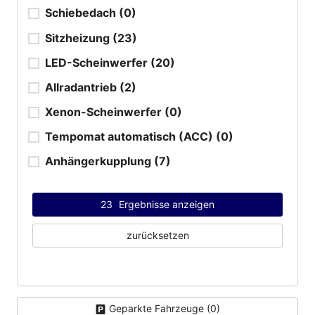
Schiebedach
(0)
Sitzheizung
(23)
LED-Scheinwerfer
(20)
Allradantrieb
(2)
Xenon-Scheinwerfer
(0)
Tempomat automatisch (ACC)
(0)
Anhängerkupplung
(7)
23
Ergebnisse anzeigen
zurücksetzen
Geparkte Fahrzeuge (
0
)