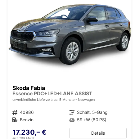
Skoda Fabia
Essence PDC+LED+LANE ASSIST
unverbindliche Lieferzeit: ca. 5 Monate
Neuwagen
Fahrzeugnr.
40986
Getriebe
Schalt. 5-Gang
Kraftstoff
Benzin
Leistung
59 kW (80 PS)
17.230,– €
Details
incl. 19% MwSt.