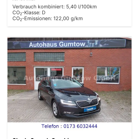
Verbrauch kombiniert:
5,40 l/100km
CO
-Klasse:
D
2
CO
-Emissionen:
122,00 g/km
2