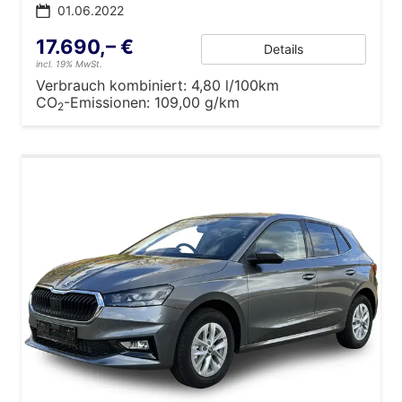
01.06.2022
17.690,– €
Details
incl. 19% MwSt.
Verbrauch kombiniert:
4,80 l/100km
CO
-Emissionen:
109,00 g/km
2