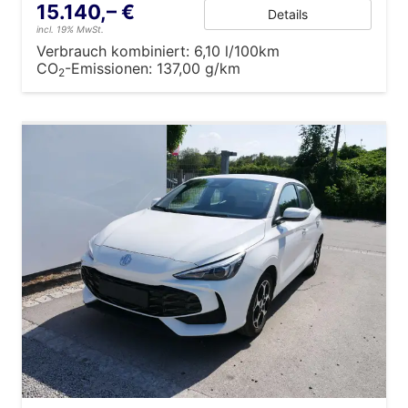
15.140,– €
Details
incl. 19% MwSt.
Verbrauch kombiniert:
6,10 l/100km
CO
-Emissionen:
137,00 g/km
2