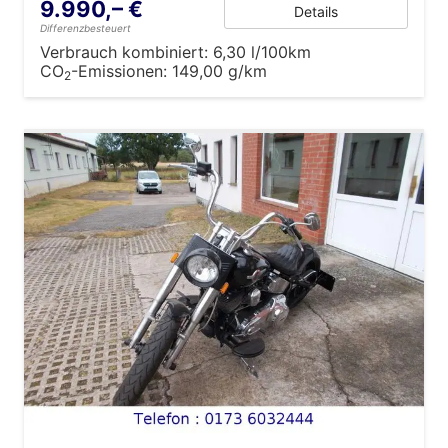
9.990,– €
Details
Differenzbesteuert
Verbrauch kombiniert:
6,30 l/100km
CO
-Emissionen:
149,00 g/km
2