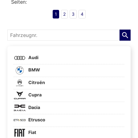
Seiten:
1
2
3
4
Fahrzeugnr.
Audi
BMW
Citroën
Cupra
Dacia
Etrusco
Fiat