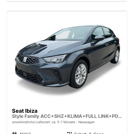
Seat Ibiza
Style Family ACC+SHZ+KLIMA+FULL LINK+PDC+LED+16" ALU
unverbindliche Lieferzeit: ca. 5-7 Monate
Neuwagen