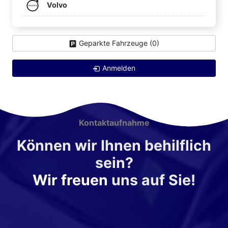
Volvo
Geparkte Fahrzeuge (
0
)
Anmelden
Kontaktaufnahme
Können wir Ihnen behilflich
sein?
Wir freuen
uns auf Sie!