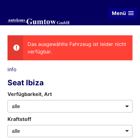
Menü
Das ausgewählte Fahrzeug ist leider nicht
verfügbar.
info
Seat Ibiza
Verfügbarkeit, Art
Kraftstoff