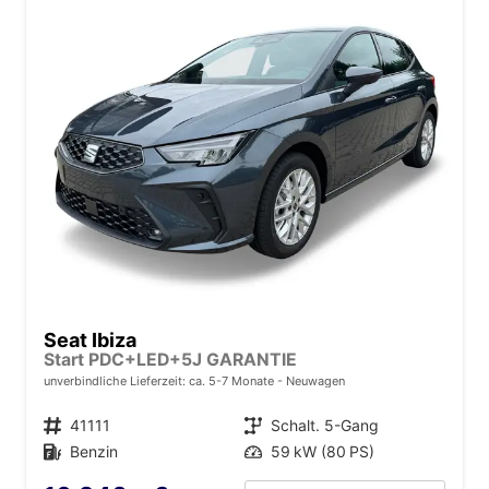
Seat Ibiza
Start PDC+LED+5J GARANTIE
unverbindliche Lieferzeit: ca. 5-7 Monate
Neuwagen
Fahrzeugnr.
41111
Getriebe
Schalt. 5-Gang
Kraftstoff
Benzin
Leistung
59 kW (80 PS)